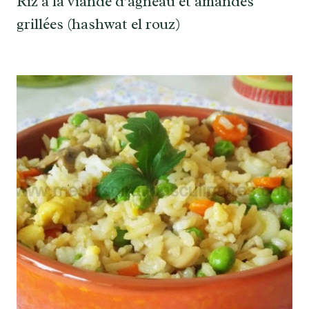
Riz à la viande d’agneau et amandes
grillées (hashwat el rouz)