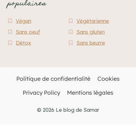
populaires
Végan
Végétarienne
Sans oeuf
Sans gluten
Détox
Sans beurre
Politique de confidentialité
Cookies
Privacy Policy
Mentions légales
© 2026 Le blog de Samar
Français