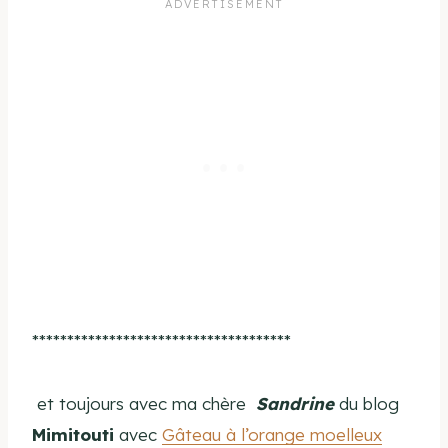
*************************************
et toujours avec ma chère
Sandrine
du blog
Mimitouti
avec
Gâteau à l’orange moelleux