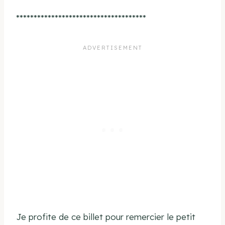
*************************************
Je profite de ce billet pour remercier le petit