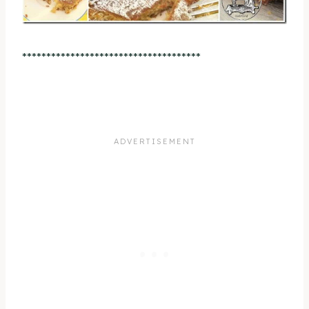
*************************************