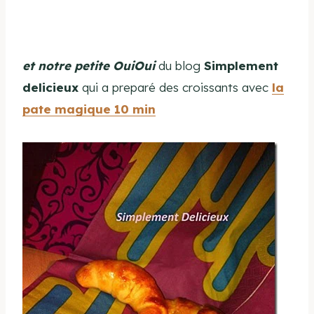
et notre petite OuiOui
du blog
Simplement
delicieux
qui
a preparé des croissants avec
la
pate magique 10 min