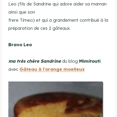
Leo (fils de Sandrine qui adore aider sa maman
ainsi que son
frere Timeo) et qui a grandement contribué à la
préparation de ces 2 gâteaux.
Bravo Leo
ma très chère Sandrine
du blog
Mimitouti
avec
Gâteau à l’orange moelleux