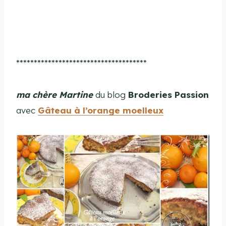
*************************************
ma chère Martine
du blog
Broderies Passion
avec
Gâteau à l’orange moelleux