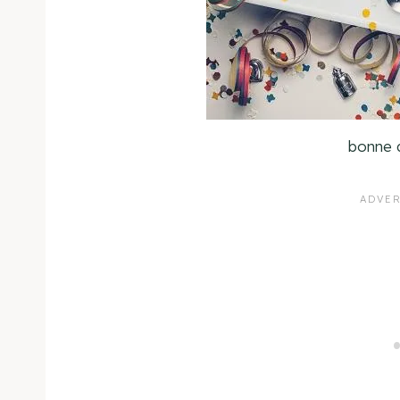
bonne 