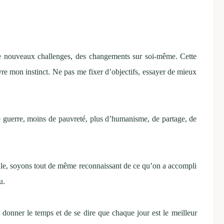
e nouveaux challenges, des changements sur soi-même. Cette
vre mon instinct. Ne pas me fixer d’objectifs, essayer de mieux
 guerre, moins de pauvreté, plus d’humanisme, de partage, de
ille, soyons tout de même reconnaissant de ce qu’on a accompli
u.
donner le temps et de se dire que chaque jour est le meilleur