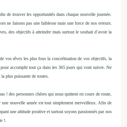
fin de trouver les opportunités dans chaque nouvelle journée.
ors ne faisons pas une faiblesse mais une force de nos erreurs.
s, des objectifs à atteindre mais surtout le souhait d’avoir la
e vos rêves les plus fous la concrétisation de vos objectifs, la
 pour accomplir tout ça dans les 365 jours qui vont suivre. Ne
la plus puissante de toutes.
 bas ! des personnes chères qui nous quittent en cours de route,
 une nouvelle année est tout simplement merveilleux. Afin de
ppant une attitude positive et surtout soyons passionnés par nos
e !.