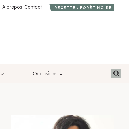
A propos
Contact
RECETTE : FORÊT NOIRE
Occasions