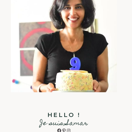
HELLO !
Je suis Samar
Facebook
Pinterest
Instagram