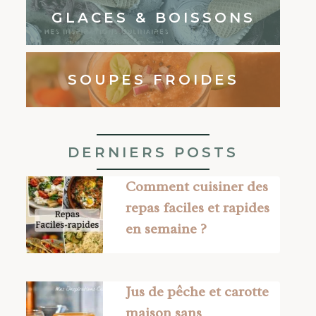
GLACES & BOISSONS
SOUPES FROIDES
DERNIERS POSTS
Comment cuisiner des
repas faciles et rapides
en semaine ?
Jus de pêche et carotte
maison sans