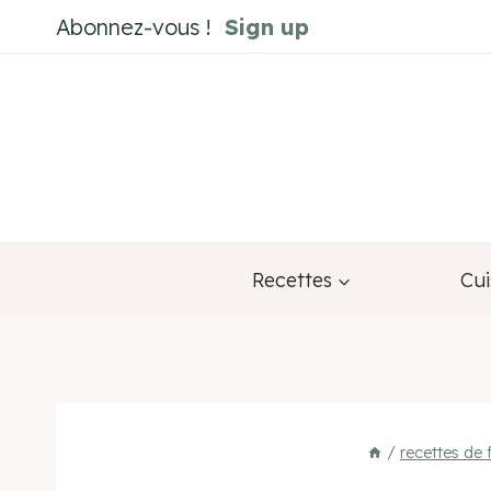
Aller
Abonnez-vous !
Sign up
au
contenu
Recettes
Cui
/
recettes de 