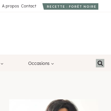
A propos
Contact
RECETTE : FORÊT NOIRE
Occasions