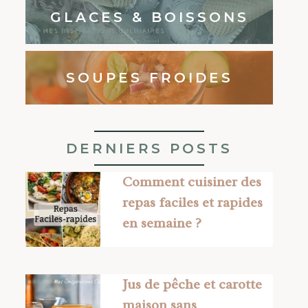
GLACES & BOISSONS
SOUPES FROIDES
DERNIERS POSTS
Comment cuisiner des
repas faciles et rapides
en semaine ?
Jus de pêche et carotte
maison sans