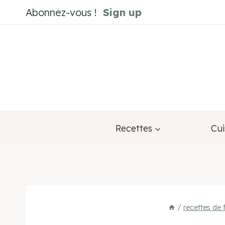
Aller
Abonnez-vous !
Sign up
au
contenu
Recettes
Cui
/
recettes de 