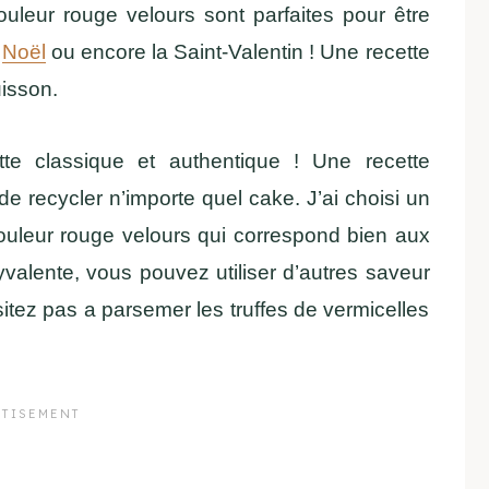
couleur rouge velours sont parfaites pour être
e
Noël
ou encore la Saint-Valentin ! Une recette
uisson.
ette classique et authentique ! Une recette
de recycler n’importe quel cake. J’ai choisi un
couleur rouge velours qui correspond bien aux
lyvalente, vous pouvez utiliser d’autres saveur
itez pas a parsemer les truffes de vermicelles