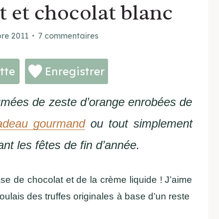
t et chocolat blanc
re 2011
7 commentaires
tte
Enregistrer
rfumées de zeste d’orange enrobées de
adeau gourmand
ou tout simplement
t les fêtes de fin d’année.
se de chocolat et de la crème liquide ! J’aime
ulais des truffes originales à base d’un reste