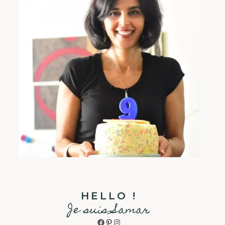
HELLO !
Je suis Samar
Facebook
Pinterest
Instagram