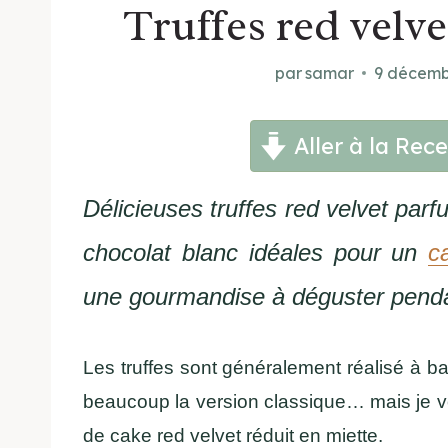
Truffes red velve
par
samar
9 décemb
Aller à la Rece
Délicieuses truffes red velvet pa
chocolat blanc idéales pour un
c
une gourmandise à déguster pendan
Les truffes sont généralement réalisé à ba
beaucoup la version classique… mais je vo
de cake red velvet réduit en miette.