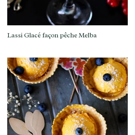
Lassi Glacé façon pêche Melba