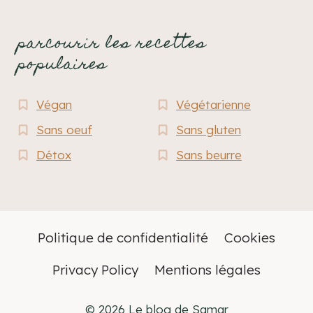
parcourir les recettes
populaires
Végan
Végétarienne
Sans oeuf
Sans gluten
Détox
Sans beurre
Politique de confidentialité
Cookies
Privacy Policy
Mentions légales
© 2026 Le blog de Samar