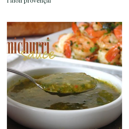
l’aïoli provençal