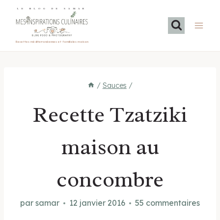
Aller
LE BLOG DE SAMAR
au
contenu
Recettes méditerranéennes et familiales maison
/
Sauces
/
Recette Tzatziki
maison au
concombre
par
samar
12 janvier 2016
55 commentaires