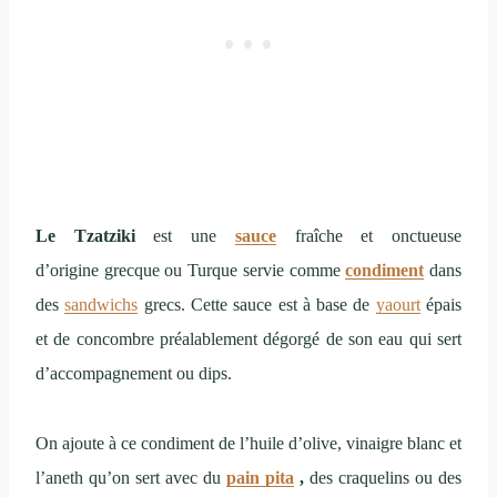
Le Tzatziki
est une
sauce
fraîche et onctueuse
d’origine grecque ou Turque servie comme
condiment
dans
des
sandwichs
grecs. Cette sauce est à base de
yaourt
épais
et de concombre préalablement dégorgé de son eau qui sert
d’accompagnement ou dips.
On ajoute à ce condiment de l’huile d’olive, vinaigre blanc et
l’aneth qu’on sert avec du
pain pita
,
des craquelins ou des