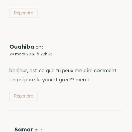
Répondre
Ouahiba
dit :
29 mars 2016 à 22h52
bonjour, est-ce que tu peux me dire comment
on prépare le yaourt grec?? merci
Répondre
Samar
dit :