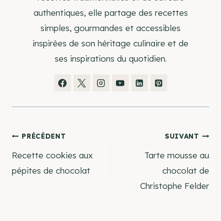
authentiques, elle partage des recettes
simples, gourmandes et accessibles
inspirées de son héritage culinaire et de
ses inspirations du quotidien.
Navigation
PRÉCÉDENT
SUIVANT
Recette cookies aux
Tarte mousse au
de
pépites de chocolat
chocolat de
Christophe Felder
l’article