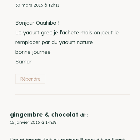
30 mars 2016 à 12h11
Bonjour Ouahiba !
Le yaourt grec je l’achete mais on peut le
remplacer par du yaourt nature
bonne journee
Samar
Répondre
gingembre & chocolat
dit :
15 janvier 2016 à 17h39
j’en ai jamais fait du maison !!! ceci dit en lisant