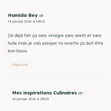
Hamida Bey
dit :
14 janvier 2016 à 14h13
j’ai déjà fait ça sans vinaigre sans aneth et sans
huile mais je vais essayer ta recette ça doit être
bon bisou
Répondre
Mes inspirations Culinaires
dit :
14 janvier 2016 à 19h13