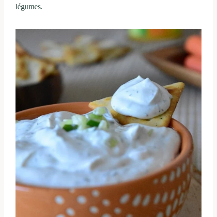
légumes.