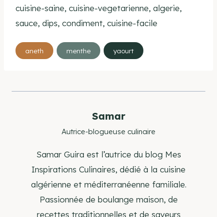
cuisine-saine, cuisine-vegetarienne, algerie,
sauce, dips, condiment, cuisine-facile
Étiquettes
aneth
menthe
yaourt
de
la
publication :
Samar
Autrice-blogueuse culinaire
Samar Guira est l’autrice du blog Mes
Inspirations Culinaires, dédié à la cuisine
algérienne et méditerranéenne familiale.
Passionnée de boulange maison, de
recettes traditionnelles et de saveurs