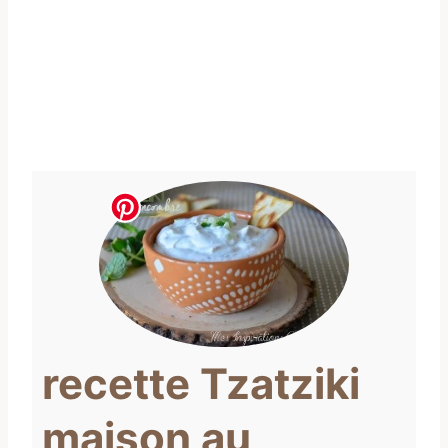
recette Tzatziki
maison au