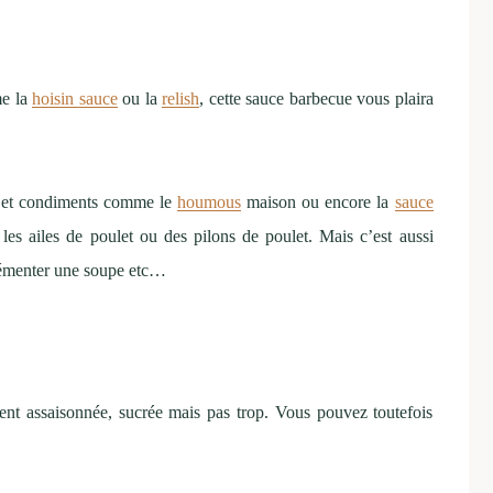
me la
hoisin sauce
ou la
relish
, cette sauce barbecue vous plaira
 et condiments comme le
houmous
maison ou encore la
sauce
les ailes de poulet ou des pilons de poulet. Mais c’est aussi
grémenter une soupe etc…
ment assaisonnée, sucrée mais pas trop. Vous pouvez toutefois