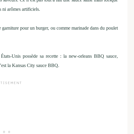
 ni arômes artificiels.
mme garniture pour un burger, ou comme marinade dans du poulet
s États-Unis possède sa recette : la new-orleans BBQ sauce,
’est la Kansas City sauce BBQ.