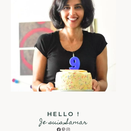
HELLO !
Je suis Samar
Facebook
Pinterest
Instagram