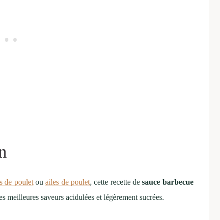
n
s de poulet
ou
ailes de poulet
, cette recette de
sauce barbecue
des meilleures saveurs acidulées et légèrement sucrées.