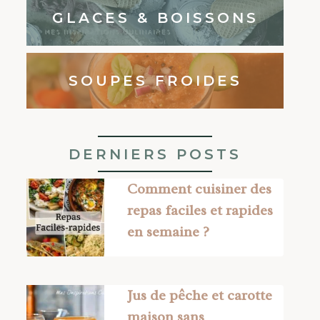
GLACES & BOISSONS
SOUPES FROIDES
DERNIERS POSTS
Comment cuisiner des
repas faciles et rapides
en semaine ?
Jus de pêche et carotte
maison sans