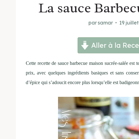
La sauce Barbe
par
samar
19 juille
Aller à la Rece
Cette recette de sauce barbecue maison sucrée-salée est 
prix, avec quelques ingrédients basiques et sans cons
d’épice qui s’adoucit encore plus lorsqu’elle est badigeonn