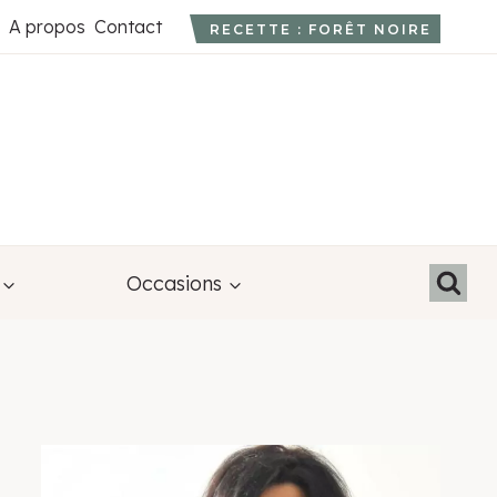
A propos
Contact
RECETTE : FORÊT NOIRE
Occasions