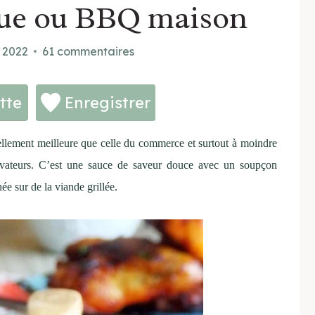
cue ou BBQ maison
t 2022
61 commentaires
tte
Enregistrer
tellement meilleure que celle du commerce et surtout à moindre
ervateurs. C’est une sauce de saveur douce avec un soupçon
ée sur de la viande grillée.