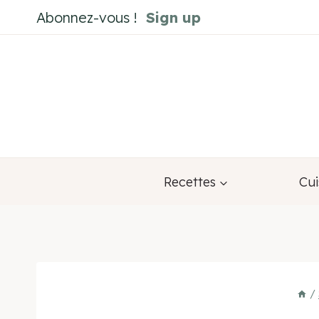
Aller
Abonnez-vous !
Sign up
au
contenu
Recettes
Cui
/