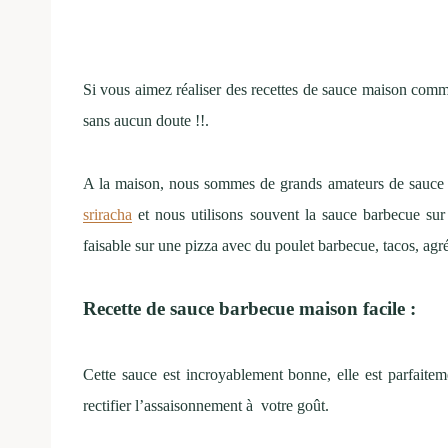
Si vous aimez réaliser des recettes de sauce maison com
sans aucun doute !!.
A la maison, nous sommes de grands amateurs de sauce
sriracha
et nous utilisons souvent la sauce barbecue sur 
faisable sur une pizza avec du poulet barbecue, tacos, a
Recette de sauce barbecue maison facile :
Cette sauce est incroyablement bonne, elle est parfaite
rectifier l’assaisonnement à votre goût.