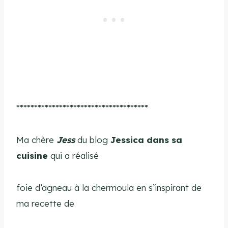
*************************************
Ma chère
Jess
du blog
Jessica dans sa
cuisine
qui a réalisé
foie d’agneau à la chermoula en s’inspirant de
ma recette de