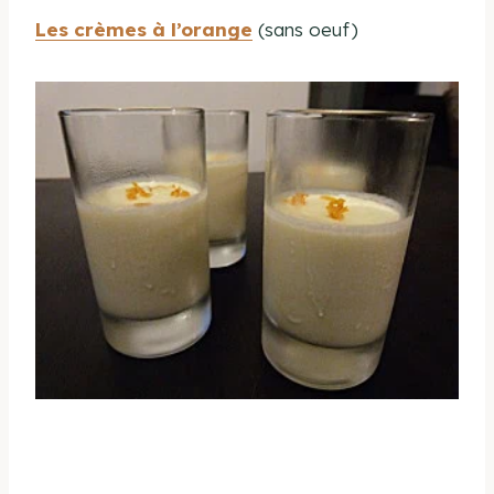
Les crèmes à l’orange
(sans oeuf)