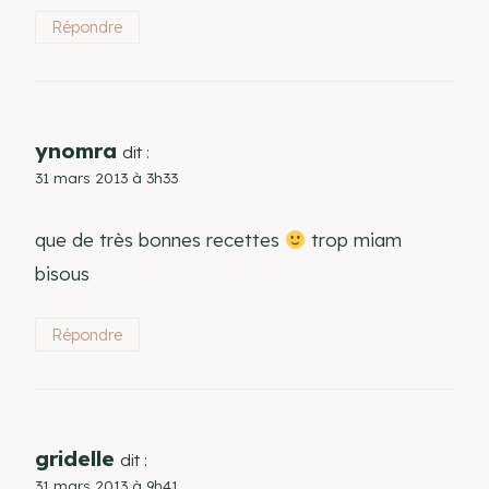
Répondre
ynomra
dit :
31 mars 2013 à 3h33
que de très bonnes recettes
trop miam
bisous
Répondre
gridelle
dit :
31 mars 2013 à 9h41