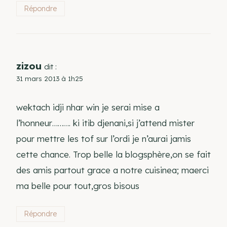
Répondre
zizou
dit :
31 mars 2013 à 1h25
wektach idji nhar win je serai mise a
l’honneur………. ki itib djenani,si j’attend mister
pour mettre les tof sur l’ordi je n’aurai jamis
cette chance. Trop belle la blogsphère,on se fait
des amis partout grace a notre cuisinea; maerci
ma belle pour tout,gros bisous
Répondre