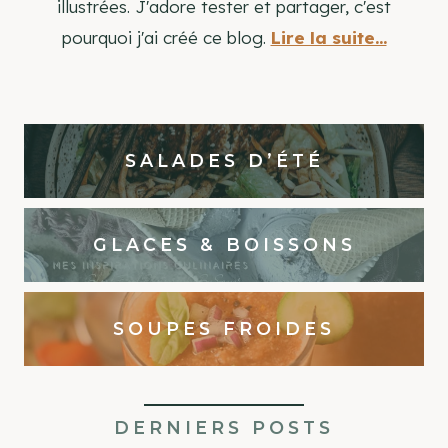
illustrées. J'adore tester et partager, c'est
pourquoi j'ai créé ce blog.
Lire la suite...
SALADES D’ÉTÉ
GLACES & BOISSONS
SOUPES FROIDES
DERNIERS POSTS