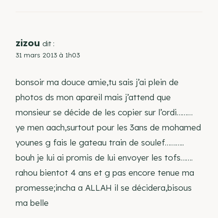
zizou
dit :
31 mars 2013 à 1h03
bonsoir ma douce amie,tu sais j’ai plein de
photos ds mon apareil mais j’attend que
monsieur se décide de les copier sur l’ordi………
ye men aach,surtout pour les 3ans de mohamed
younes g fais le gateau train de soulef………..
bouh je lui ai promis de lui envoyer les tofs…….
rahou bientot 4 ans et g pas encore tenue ma
promesse;incha a ALLAH il se décidera,bisous
ma belle