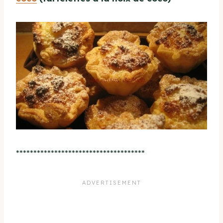
*************************************