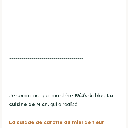
*************************************
Je commence par ma chère
Mich.
du blog
La
cuisine de Mich.
qui a réalisé
La salade de carotte au miel de fleur