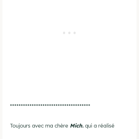
*************************************
Toujours avec ma chère
Mich.
qui a réalisé