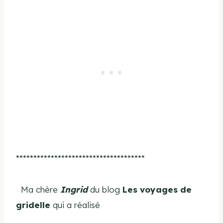
*************************************
Ma chère
Ingrid
du blog
Les voyages de
gridelle
qui a réalisé