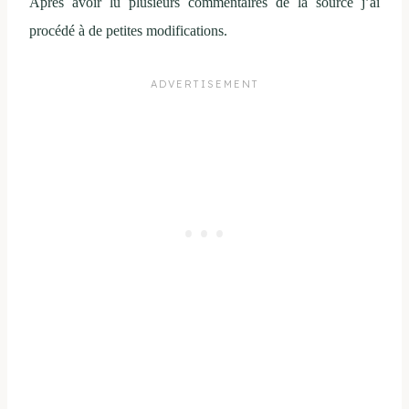
Après avoir lu plusieurs commentaires de la source j’ai
procédé à de petites modifications.