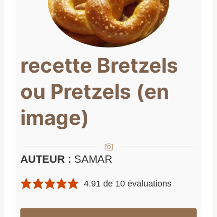
recette Bretzels
ou Pretzels (en
image)
AUTEUR :
SAMAR
4.91
de
10
évaluations