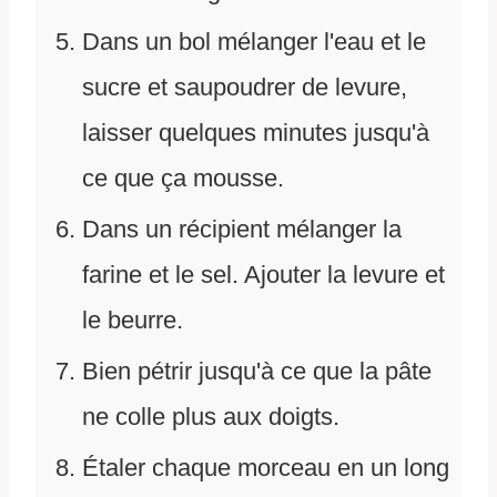
Dans un bol mélanger l'eau et le
sucre et saupoudrer de levure,
laisser quelques minutes jusqu'à
ce que ça mousse.
Dans un récipient mélanger la
farine et le sel. Ajouter la levure et
le beurre.
Bien pétrir jusqu'à ce que la pâte
ne colle plus aux doigts.
Étaler chaque morceau en un long