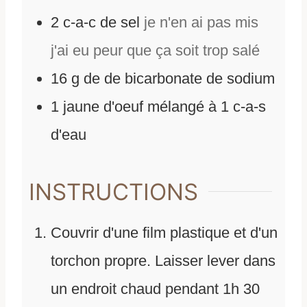
2
c-a-c de sel
je n'en ai pas mis
j'ai eu peur que ça soit trop salé
16
g
de
de bicarbonate de sodium
1
jaune d'oeuf mélangé à 1 c-a-s
d'eau
INSTRUCTIONS
Couvrir d'une film plastique et d'un
torchon propre. Laisser lever dans
un endroit chaud pendant 1h 30