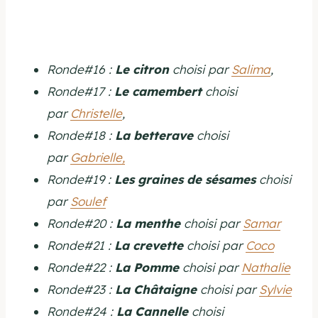
Ronde#16 :
Le citron
choisi par
Salima
,
Ronde#17 :
Le camembert
choisi
par
Christelle
,
Ronde#18 :
La betterave
choisi
par
Gabrielle,
Ronde#19 :
Les graines de sésames
choisi
par
Soulef
Ronde#20 :
La menthe
choisi par
Samar
Ronde#21 :
La crevette
choisi par
Coco
Ronde#22 :
La Pomme
choisi par
Nathalie
Ronde#23 :
La Châtaigne
choisi par
Sylvie
Ronde#24 :
La Cannelle
choisi