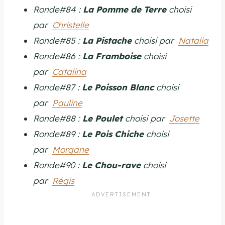
Ronde#84 :
La Pomme de Terre
choisi
par
Christelle
Ronde#85 :
La Pistache
choisi par
Natalia
Ronde#86 :
La Framboise
choisi
par
Catalina
Ronde#87 :
Le Poisson Blanc
choisi
par
Pauline
Ronde#88 :
Le Poulet
choisi par
Josette
Ronde#89 :
Le Pois Chiche
choisi
par
Morgane
Ronde#90 :
Le Chou-rave
choisi
par
Régis