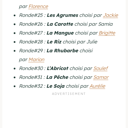
par
Florence
Ronde#25 :
Les Agrumes
choisi par
Jackie
Ronde#26 :
La Carotte
choisi par Samia
Ronde#27 :
La Mangue
choisi par
Brigitte
Ronde#28 :
Le Riz
choisi par Julie
Ronde#29 :
La Rhubarbe
choisi
par
Marion
Ronde#30 :
L’Abricot
choisi par
Soulef
Ronde#31 :
La Pêche
choisi par
Samar
Ronde#32 :
Le Soja
choisi par
Aurélie