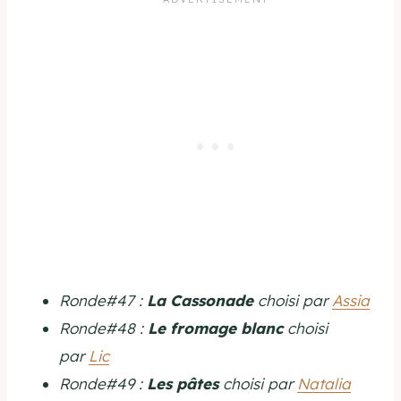
Ronde#47 :
La Cassonade
choisi par
Assia
Ronde#48 :
Le fromage blanc
choisi
par
Lic
Ronde#49 :
Les pâtes
choisi par
Natalia