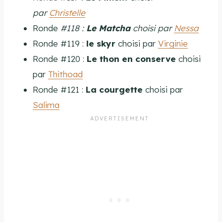
par
Christelle
Ronde
#118 :
Le
Matcha
choisi par
Nessa
Ronde #119 :
le skyr
choisi par
Virginie
Ronde #120 :
Le thon en conserve
choisi
par
Thithoad
Ronde #121 :
La courgette
choisi par
Salima