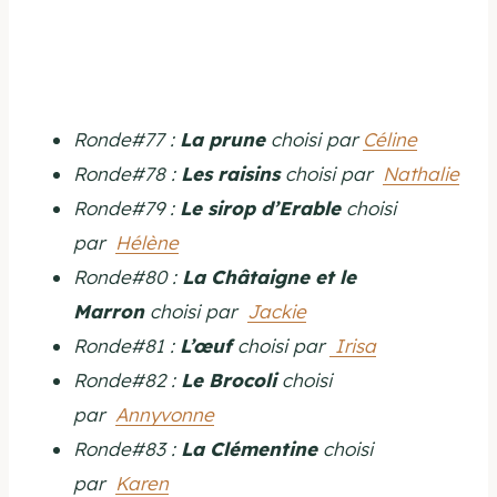
Ronde#77 :
La prune
choisi par
Céline
Ronde#78 :
Les raisins
choisi par
Nathalie
Ronde#79 :
Le sirop d’Erable
choisi
par
Hélène
Ronde#80 :
La Châtaigne et le
Marron
choisi par
Jackie
Ronde#81 :
L’œuf
choisi par
Irisa
Ronde#82 :
Le Brocoli
choisi
par
Annyvonne
Ronde#83 :
La Clémentine
choisi
par
Karen