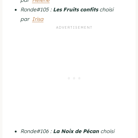
Ronde#105 :
Les Fruits confits
choisi
par
Irisa
Ronde#106 :
La Noix de Pécan
choisi