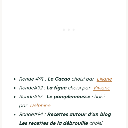
Ronde #91 :
Le Cacao
choisi par
Liliane
Ronde#92 :
La figue
choisi par
Viviane
Ronde#93 :
Le pamplemousse
choisi
par
Delphine
Ronde#94 :
Recettes autour d’un blog
Les recettes de la débrouille
choisi