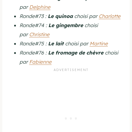
par
Delphine
Ronde#73 :
Le quinoa
choisi par
Charlotte
Ronde#74 :
Le gingembre
choisi
par
Christine
Ronde#75 :
Le lait
choisi par
Martine
Ronde#76 :
L
e fromage de chèvre
choisi
par
Fabienne