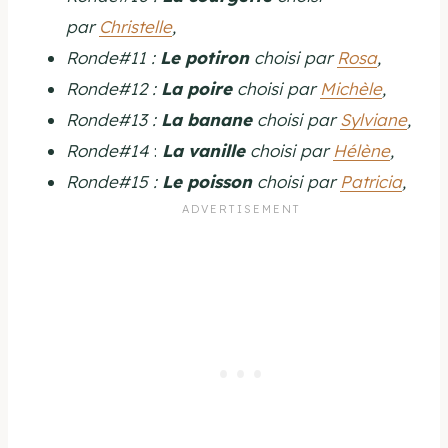
par
Christelle
,
Ronde#11 :
Le potiron
choisi par
Rosa
,
Ronde#12 :
La poire
choisi par
Michèle
,
Ronde#13 :
La banane
choisi par
Sylviane
,
Ronde#14
:
La vanille
choisi par
Hélène
,
Ronde#15 :
Le poisson
choisi par
Patricia
,