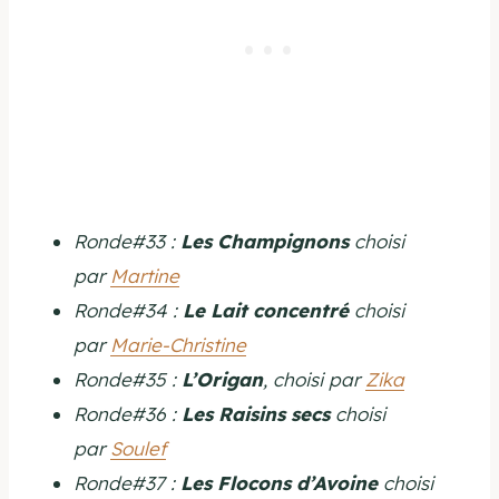
Ronde#33 :
Les Champignons
choisi
par
Martine
Ronde#34 :
Le Lait concentré
choisi
par
Marie-Christine
Ronde#35 :
L’Origan
, choisi par
Zika
Ronde#36 :
Les Raisins secs
choisi
par
Soulef
Ronde#37 :
Les Flocons d’Avoine
choisi