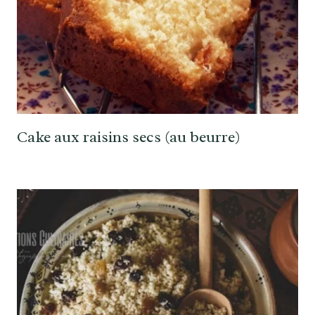
Cake aux raisins secs (au beurre)