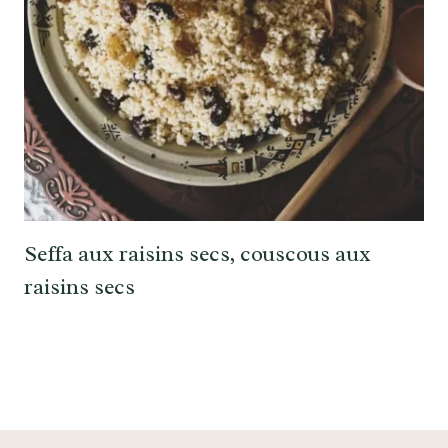
Seffa aux raisins secs, couscous aux
raisins secs