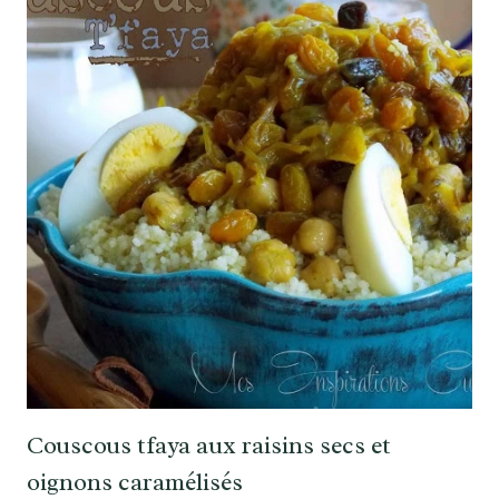
Couscous tfaya aux raisins secs et
oignons caramélisés