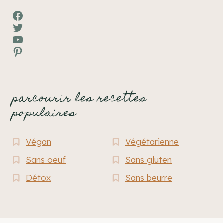
Facebook
Twitter
YouTube
Pinterest
parcourir les recettes
populaires
Végan
Végétarienne
Sans oeuf
Sans gluten
Détox
Sans beurre