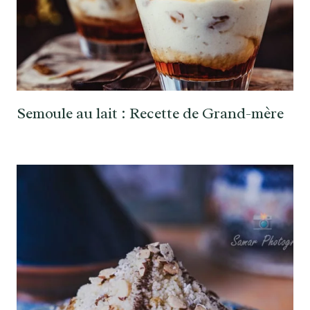
Semoule au lait : Recette de Grand-mère