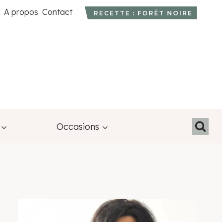
A propos
Contact
RECETTE : FORÊT NOIRE
Occasions