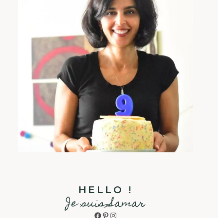
HELLO !
Je suis Samar
Facebook
Pinterest
Instagram