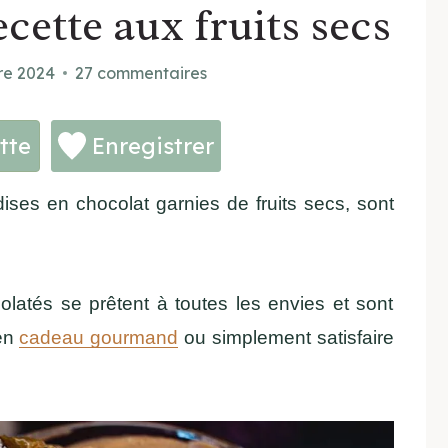
cette aux fruits secs
re 2024
27 commentaires
tte
Enregistrer
ses en chocolat garnies de fruits secs, sont
colatés se prêtent à toutes les envies et sont
 en
cadeau gourmand
ou simplement satisfaire