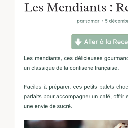
Les Mendiants : Re
par
samar
5 décemb
Aller à la Rece
Les mendiants, ces délicieuses gourmandi
un classique de la confiserie française.
Faciles à préparer, ces petits palets cho
parfaits pour accompagner un café, offrir
une envie de sucré.