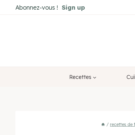
Aller
Abonnez-vous !
Sign up
au
contenu
Recettes
Cui
/
recettes de 