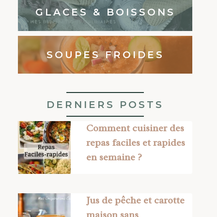
GLACES & BOISSONS
SOUPES FROIDES
DERNIERS POSTS
Comment cuisiner des
repas faciles et rapides
en semaine ?
Jus de pêche et carotte
maison sans