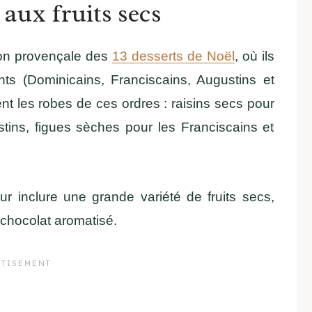
aux fruits secs
tion provençale des
13 desserts de Noël
, où ils
nts (Dominicains, Franciscains, Augustins et
ent les robes de ces ordres : raisins secs pour
stins, figues sèches pour les Franciscains et
ur inclure une grande variété de fruits secs,
chocolat aromatisé.