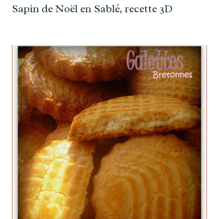
Sapin de Noël en Sablé, recette 3D