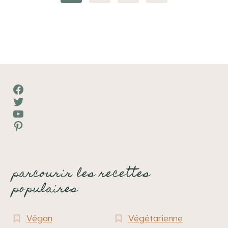
suivante
de
page
Facebook
Twitter
YouTube
Pinterest
parcourir les recettes
populaires
Végan
Végétarienne