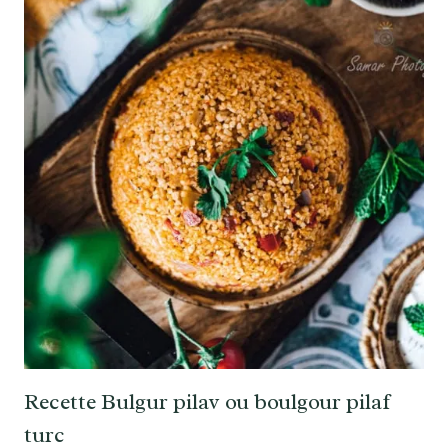
Recette Bulgur pilav ou boulgour pilaf
turc