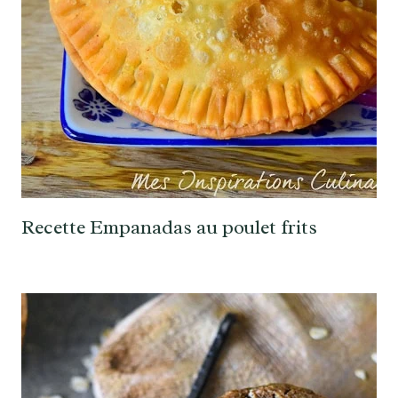
Recette Empanadas au poulet frits