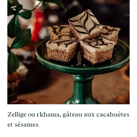
Zellige ou rkhama, gâteau aux cacahuètes
et sésames