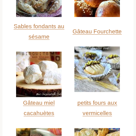
Sables fondants au
Gâteau Fourchette
sésame
Gâteau miel
petits fours aux
cacahuètes
vermicelles