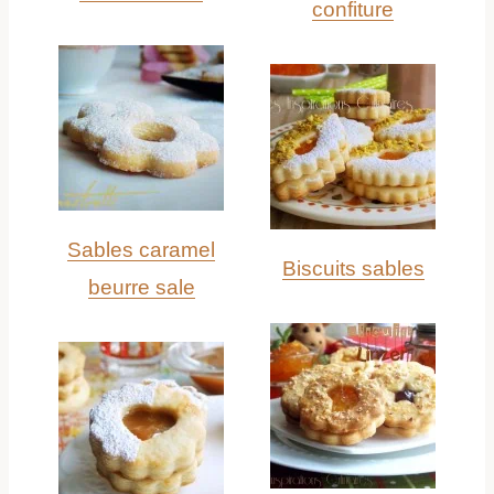
confiture
Sables caramel
Biscuits sables
beurre sale