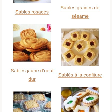
Sables graines de
Sables rosaces
sésame
Sables jaune d’oeuf
Sablés à la confiture
dur