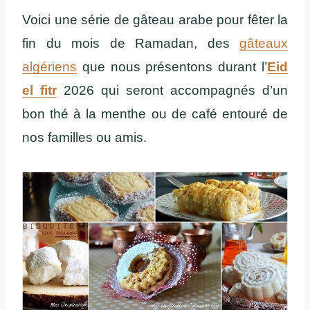
Voici une série de gâteau arabe pour fêter la
fin du mois de Ramadan, des
gâteaux
algériens
que nous présentons durant l’
Eid
el fitr
2026 qui seront accompagnés d’un
bon thé à la menthe ou de café entouré de
nos familles ou amis.