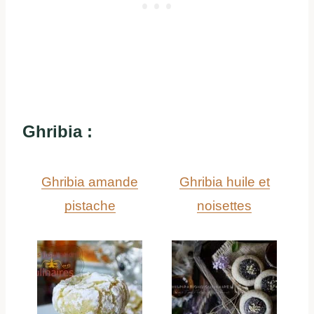
Ghribia :
Ghribia amande
Ghribia huile et
pistache
noisettes