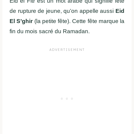
Eid el Fitr est un mot arabe qui signifie fête
de rupture de jeune, qu’on appelle aussi
Eid
El S’ghir
(la petite fête). Cette fête marque la
fin du mois sacré du Ramadan.