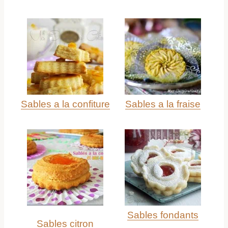
Sables a la confiture
Sables a la fraise
Sables fondants
Sables citron