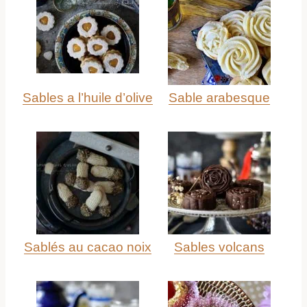
Sables a l’huile d’olive
Sable arabesque
Sablés au cacao noix
Sables volcans