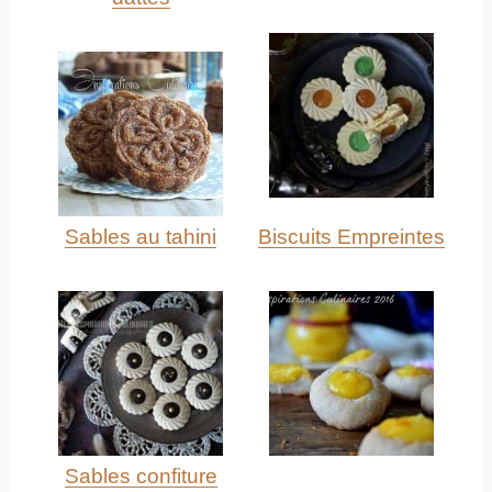
Sables au tahini
Biscuits Empreintes
Sables confiture