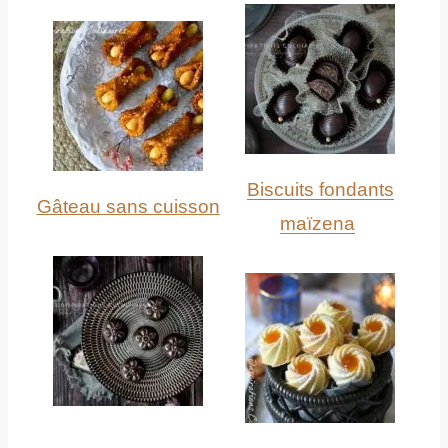
Biscuits fondants
Gâteau sans cuisson
maïzena