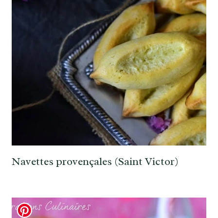
Navettes provençales (Saint Victor)