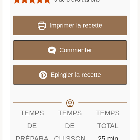
Imprimer la recette
Commenter
Epingler la recette
TEMPS
TEMPS
TEMPS
DE
DE
TOTAL
m
PRÉPARA
CUISSON
25
min