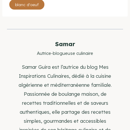
Étiquettes
blanc d'oeuf
de
la
publication :
Samar
Autrice-blogueuse culinaire
Samar Guira est l’autrice du blog Mes
Inspirations Culinaires, dédié à la cuisine
algérienne et méditerranéenne familiale.
Passionnée de boulange maison, de
recettes traditionnelles et de saveurs
authentiques, elle partage des recettes
simples, gourmandes et accessibles
inspirées de son héritage culinaire et de