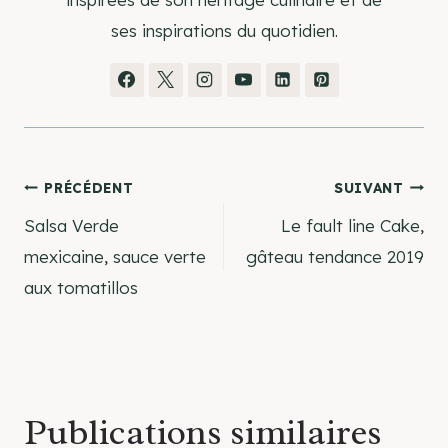
ses inspirations du quotidien.
Navigation
PRÉCÉDENT
SUIVANT
Salsa Verde
Le fault line Cake,
de
mexicaine, sauce verte
gâteau tendance 2019
aux tomatillos
l’article
Publications similaires