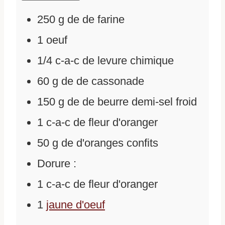
250
g
de
de farine
1
oeuf
1/4
c-a-c de levure chimique
60
g
de
de cassonade
150
g
de
de beurre demi-sel froid
1
c-a-c de fleur d'oranger
50
g
de
d'oranges confits
Dorure :
1
c-a-c de fleur d'oranger
1
jaune d'oeuf