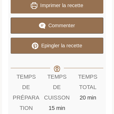
Imprimer la recette
Commenter
Epingler la recette
TEMPS
TEMPS
TEMPS
DE
DE
TOTAL
m
PRÉPARA
CUISSON
20
min
m
i
TION
15
min