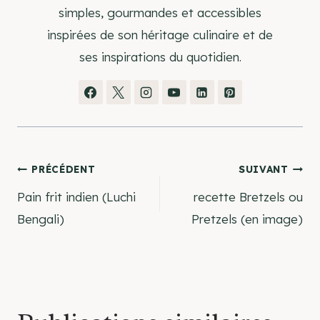
simples, gourmandes et accessibles
inspirées de son héritage culinaire et de
ses inspirations du quotidien.
Navigation
PRÉCÉDENT
SUIVANT
Pain frit indien (Luchi
recette Bretzels ou
de
Bengali)
Pretzels (en image)
l’article