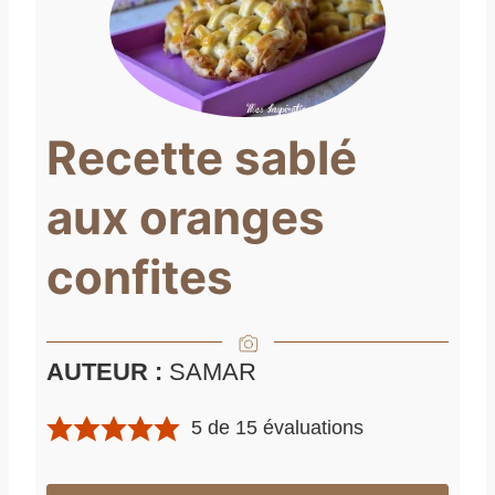
Recette sablé
aux oranges
confites
AUTEUR :
SAMAR
5
de
15
évaluations