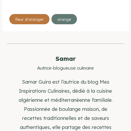
Étiquettes
fleur d'oranger
orange
de
la
publication :
Samar
Autrice-blogueuse culinaire
Samar Guira est l’autrice du blog Mes
Inspirations Culinaires, dédié à la cuisine
algérienne et méditerranéenne familiale.
Passionnée de boulange maison, de
recettes traditionnelles et de saveurs
authentiques, elle partage des recettes