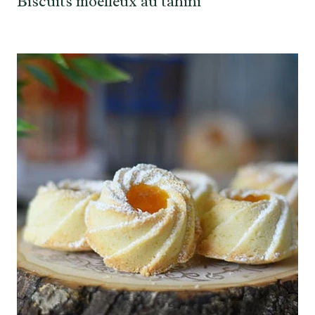
Biscuits moelleux au tahini