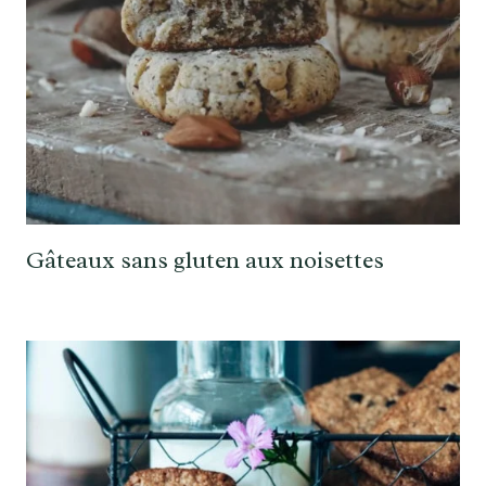
Gâteaux sans gluten aux noisettes