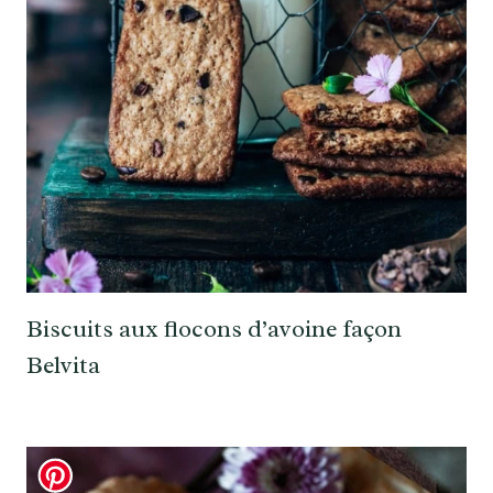
Biscuits aux flocons d’avoine façon
Belvita