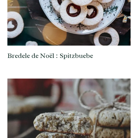
Bredele de Noël : Spitzbuebe