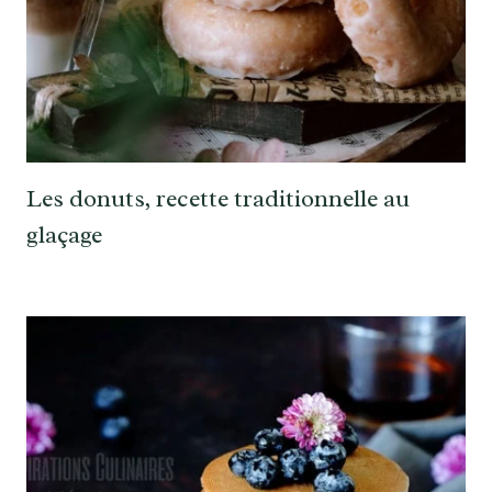
Les donuts, recette traditionnelle au
glaçage