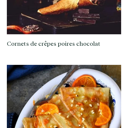
Cornets de crêpes poires chocolat