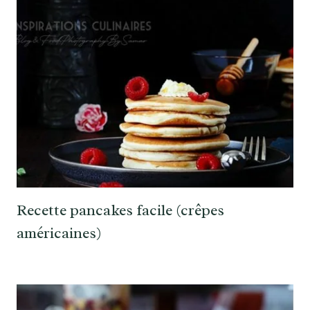
Recette pancakes facile (crêpes
américaines)