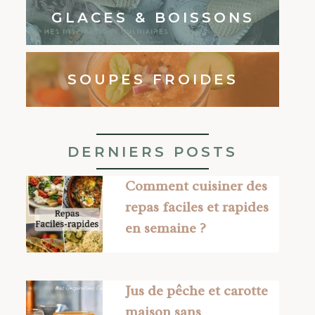
GLACES & BOISSONS
SOUPES FROIDES
DERNIERS POSTS
Comment cuisiner des
repas faciles et rapides
en semaine ?
Jus de pêche et carotte
maison sans