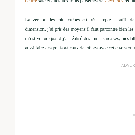
beurre
salé et quelques fruits parsemés de
speculoos
réduit
La version des mini crêpes est très simple il suffit de
dimension, j’ai pris des moyens il faut parcontre bien les 
m’est venue quand j’ai réalisé des mini pancakes, mes fil
aussi faire des petits gâteaux de crêpes avec cette version 