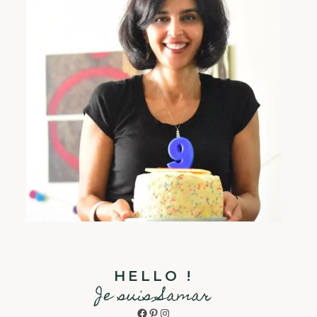
HELLO !
Je suis Samar
Facebook
Pinterest
Instagram