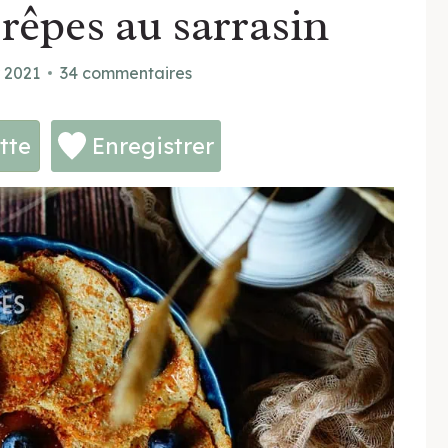
crêpes au sarrasin
r 2021
34 commentaires
tte
Enregistrer