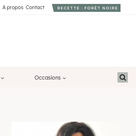
A propos
Contact
RECETTE : FORÊT NOIRE
Occasions