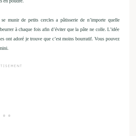
s en poudre.
 se munir de petits cercles a pâtisserie de n’importe quelle
beurrer à chaque fois afin d’éviter que la pâte ne colle. L’idée
les ont adoré je trouve que c’est moins bourratif. Vous pouvez
mini.