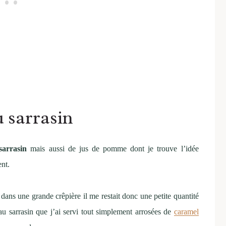
u sarrasin
sarrasin
mais aussi de jus de pomme dont je trouve l’idée
ent.
re dans une grande crêpière il me restait donc une petite quantité
au sarrasin que j’ai servi tout simplement arrosées de
caramel