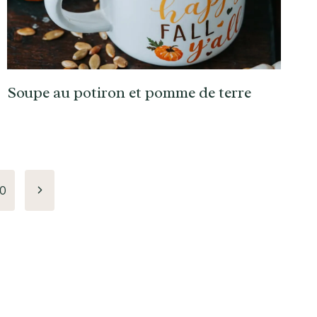
Soupe au potiron et pomme de terre
Page
0
suivante