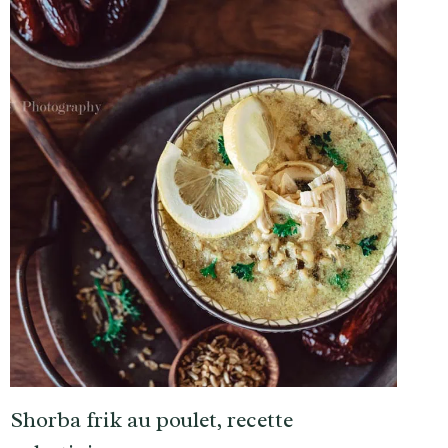
Shorba frik au poulet, recette