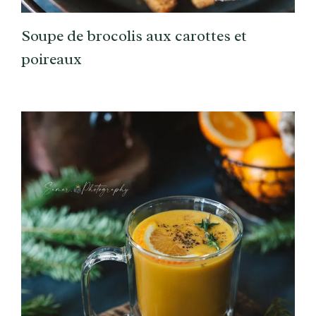
Soupe de brocolis aux carottes et
poireaux