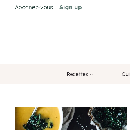
Aller
Abonnez-vous !
Sign up
au
contenu
Recettes
Cui