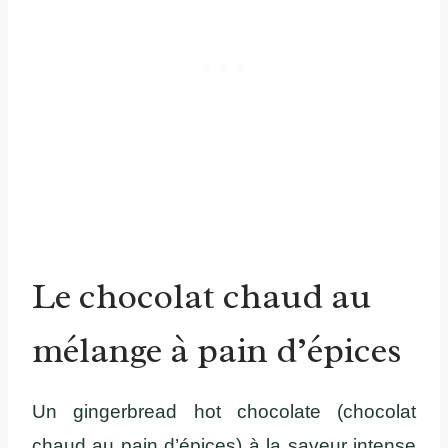
Le chocolat chaud au
mélange à pain d’épices
Un gingerbread hot chocolate (chocolat
chaud au pain d’épices) à la saveur intense