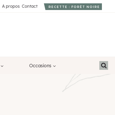
A propos
Contact
RECETTE : FORÊT NOIRE
Occasions