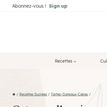
Aller
Abonnez-vous !
Sign up
au
contenu
Recettes
Cui
/
Recettes Sucrées
/
Tartes-Gateaux-Cakes
/