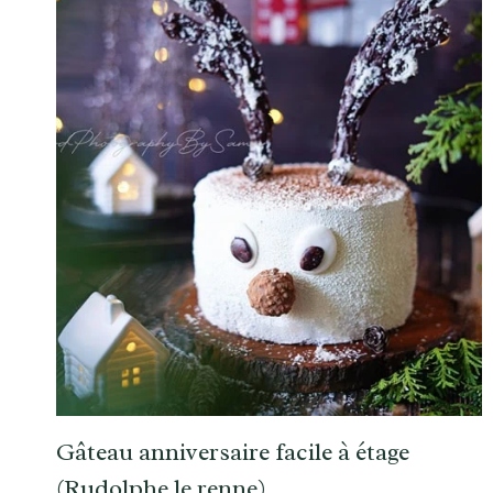
Gâteau anniversaire facile à étage
(Rudolphe le renne)