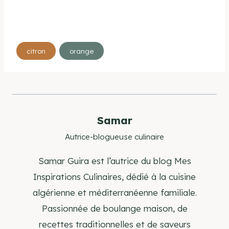
Étiquettes
citron
orange
de
la
publication :
Samar
Autrice-blogueuse culinaire
Samar Guira est l’autrice du blog Mes
Inspirations Culinaires, dédié à la cuisine
algérienne et méditerranéenne familiale.
Passionnée de boulange maison, de
recettes traditionnelles et de saveurs