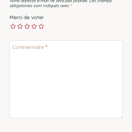
Votre adresse e-mail ne sera pas publiée.
Les champs
obligatoires sont indiqués avec
*
Merci de voter
Commentaire
*