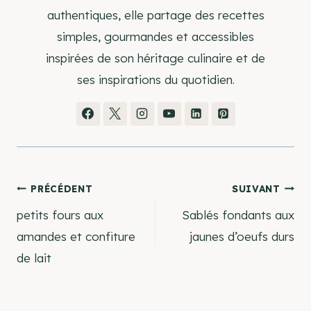
authentiques, elle partage des recettes
simples, gourmandes et accessibles
inspirées de son héritage culinaire et de
ses inspirations du quotidien.
Navigation
PRÉCÉDENT
SUIVANT
petits fours aux
Sablés fondants aux
de
amandes et confiture
jaunes d’oeufs durs
de lait
l’article