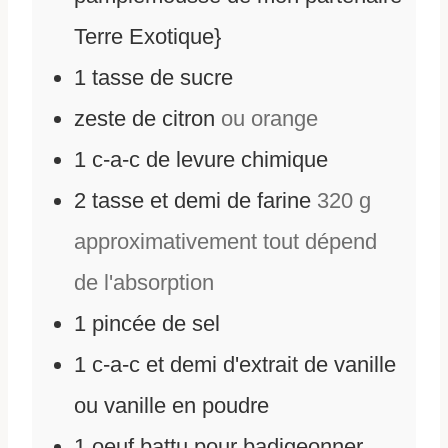
Terre Exotique}
1
tasse de sucre
zeste de citron
ou orange
1
c-a-c de levure chimique
2
tasse et demi de farine
320 g
approximativement tout dépend
de l'absorption
1
pincée de sel
1
c-a-c et demi d'extrait de vanille
ou vanille en poudre
1
oeuf battu pour badigeonner