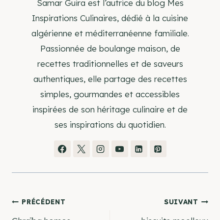
Samar Guira est l’autrice du blog Mes
Inspirations Culinaires, dédié à la cuisine
algérienne et méditerranéenne familiale.
Passionnée de boulange maison, de
recettes traditionnelles et de saveurs
authentiques, elle partage des recettes
simples, gourmandes et accessibles
inspirées de son héritage culinaire et de
ses inspirations du quotidien.
Navigation
PRÉCÉDENT
SUIVANT