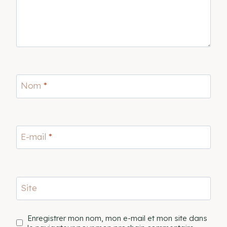
Nom
*
E-mail
*
Site
Enregistrer mon nom, mon e-mail et mon site dans