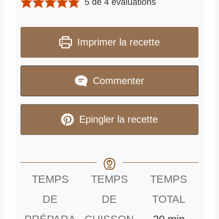
5
de
4
évaluations
Imprimer la recette
Commenter
Epingler la recette
TEMPS
TEMPS
TEMPS
DE
DE
TOTAL
m