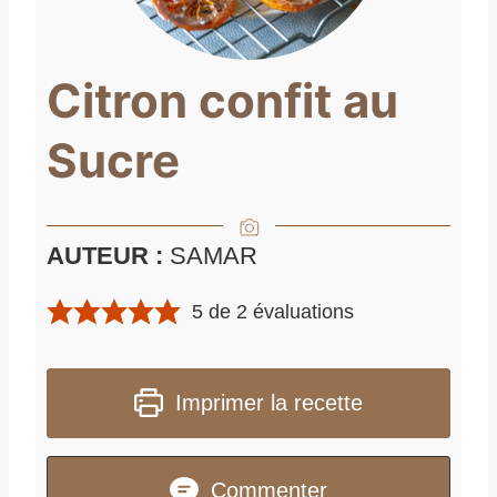
Citron confit au
Sucre
AUTEUR :
SAMAR
5
de
2
évaluations
Imprimer la recette
Commenter