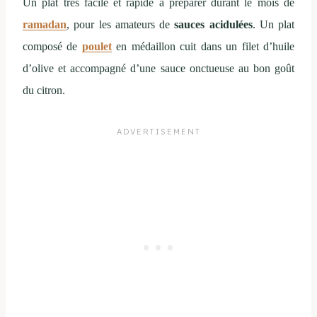
Un plat très facile et rapide à préparer durant le mois de
ramadan
, pour les amateurs de
sauces acidulées
. Un plat
composé de
poulet
en médaillon cuit dans un filet d’huile
d’olive et accompagné d’une sauce onctueuse au bon goût
du citron.