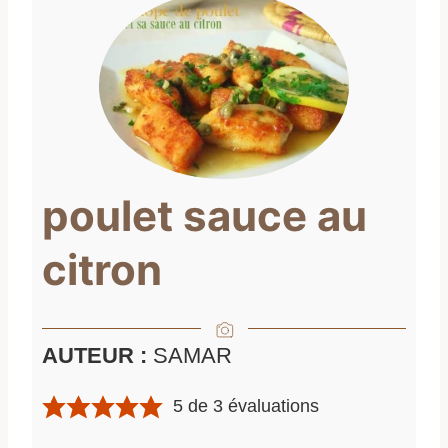
poulet sauce au
citron
AUTEUR :
SAMAR
5
de
3
évaluations