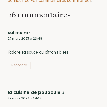
données de vos commentaires sont traitées
.
26 commentaires
salima
dit :
29 mars 2023 à 21h48
j’adore ta sauce au citron ! bises
Répondre
la cuisine de poupoule
dit :
29 mars 2023 à 19h17