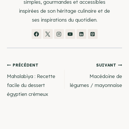
simples, gourmandes et accessibles
inspirées de son héritage culinaire et de
ses inspirations du quotidien.
Navigation
PRÉCÉDENT
SUIVANT
Mahalabiya : Recette
Macédoine de
de
facile du dessert
légumes / mayonnaise
égyptien crémeux
l’article