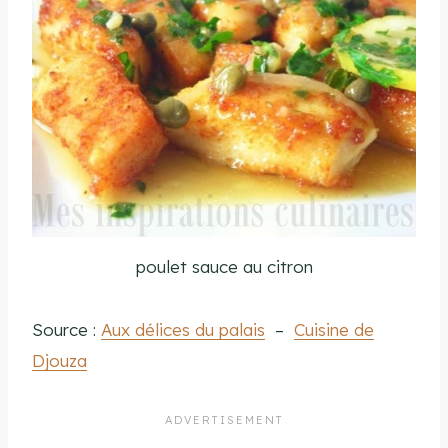
poulet sauce au citron
Source :
Aux délices du palais
–
Cuisine de
Djouza