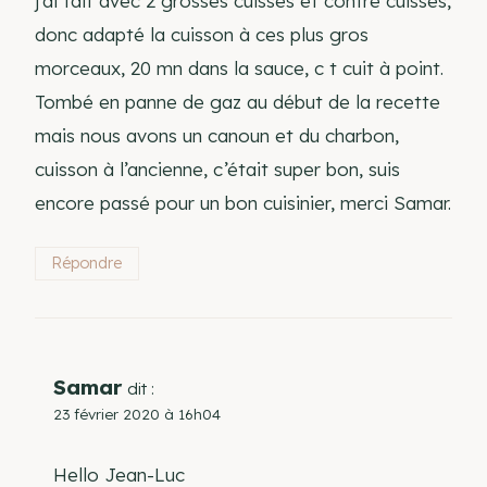
j’ai fait avec 2 grosses cuisses et contre cuisses,
donc adapté la cuisson à ces plus gros
morceaux, 20 mn dans la sauce, c t cuit à point.
Tombé en panne de gaz au début de la recette
mais nous avons un canoun et du charbon,
cuisson à l’ancienne, c’était super bon, suis
encore passé pour un bon cuisinier, merci Samar.
Répondre
Samar
dit :
23 février 2020 à 16h04
Hello Jean-Luc