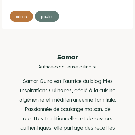
Étiquettes
citron
poulet
de
la
publication :
Samar
Autrice-blogueuse culinaire
Samar Guira est l’autrice du blog Mes
Inspirations Culinaires, dédié à la cuisine
algérienne et méditerranéenne familiale.
Passionnée de boulange maison, de
recettes traditionnelles et de saveurs
authentiques, elle partage des recettes