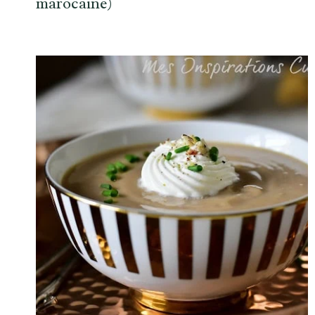
marocaine)