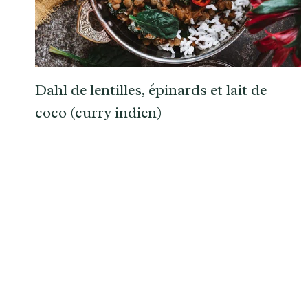
Dahl de lentilles, épinards et lait de
coco (curry indien)
Navigation
de
page