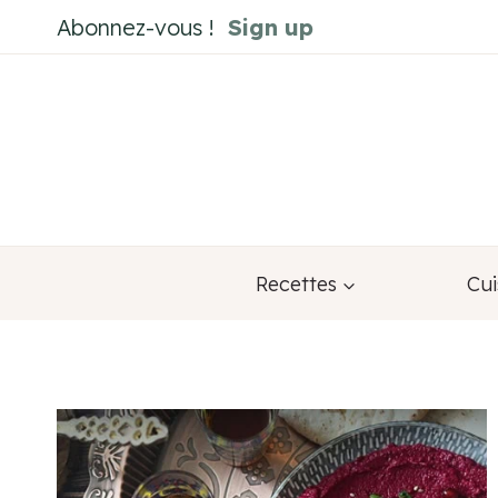
Aller
Abonnez-vous !
Sign up
au
contenu
Recettes
Cui