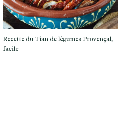
Recette du Tian de légumes Provençal,
facile
e
ante