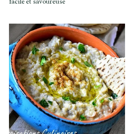
facile et savoureuse