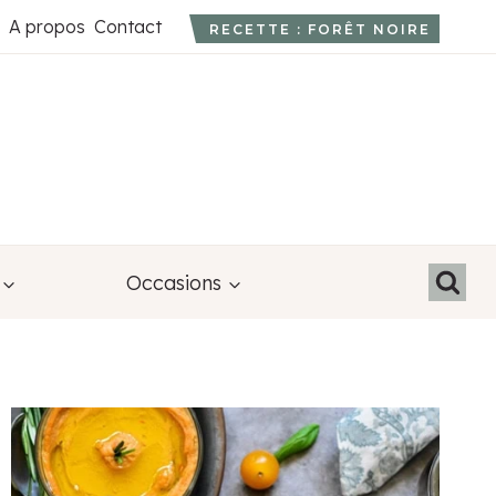
A propos
Contact
RECETTE : FORÊT NOIRE
Occasions