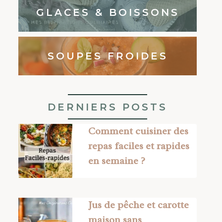
GLACES & BOISSONS
SOUPES FROIDES
DERNIERS POSTS
Comment cuisiner des
repas faciles et rapides
en semaine ?
Jus de pêche et carotte
maison sans