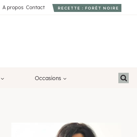
A propos
Contact
RECETTE : FORÊT NOIRE
Occasions