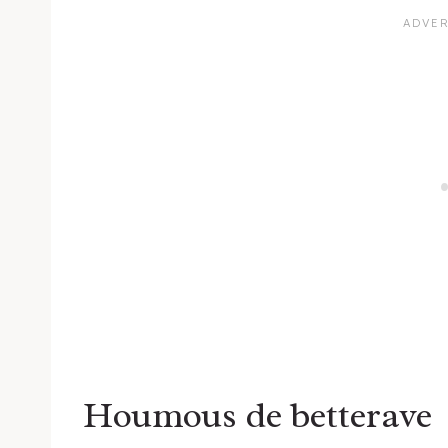
Houmous de betterave