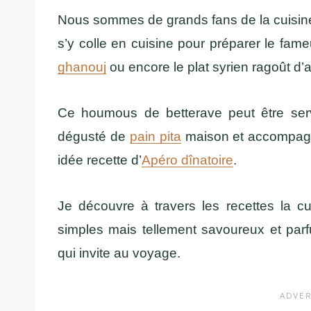
Nous sommes de grands fans de la cuisin
s’y colle en cuisine pour préparer le fa
ghanouj
ou encore le plat syrien ragoût d’
Ce houmous de betterave peut être servi
dégusté de
pain pita
maison et accompagné
idée recette d’
Apéro dînatoire
.
Je découvre à travers les recettes la c
simples mais tellement savoureux et par
qui invite au voyage.