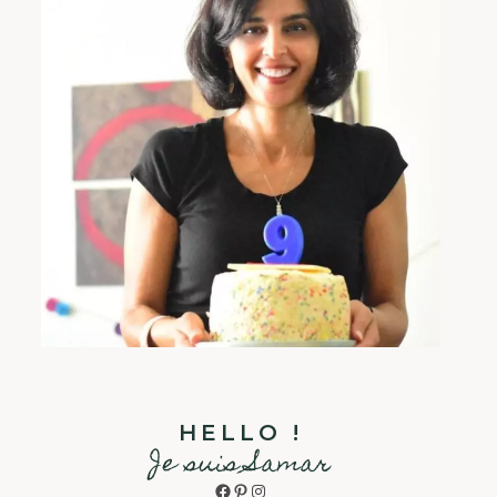
HELLO !
Je suis Samar
Facebook
Pinterest
Instagram