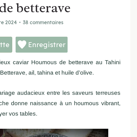
e betterave
re 2024
38 commentaires
tte
Enregistrer
eux caviar Houmous de betterave au Tahini
erave, ail, tahina et huile d’olive.
ariage audacieux entre les saveurs terreuses
hiche donne naissance à un houmous vibrant,
yer vos tables.