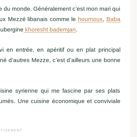
e du monde. Généralement c’est mon mari qui
meux Mezzé libanais comme le
houmous
,
Baba
aubergine
khoresht bademjan
.
 en entrée, en apéritif ou en plat principal
 d’autres Mezze, c’est d’ailleurs une bonne
uisine syrienne qui me fascine par ses plats
fumés. Une cuisine économique et conviviale