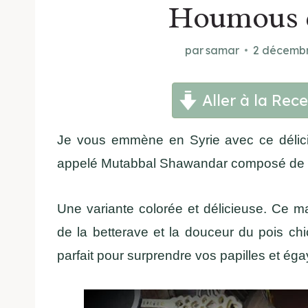
Houmous d
par
samar
2 décemb
Aller à la Rece
Je vous emmène en Syrie avec ce délici
appelé Mutabbal Shawandar composé de Bett
Une variante colorée et délicieuse. Ce m
de la betterave et la douceur du pois c
parfait pour surprendre vos papilles et éga