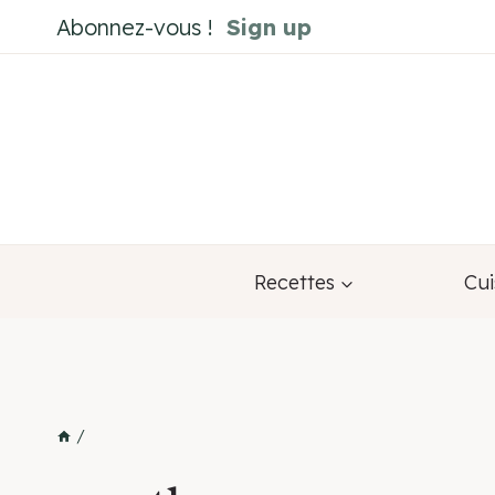
Aller
Abonnez-vous !
Sign up
au
contenu
Recettes
Cui
/