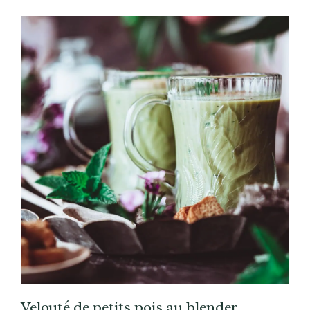
Velouté de petits pois au blender