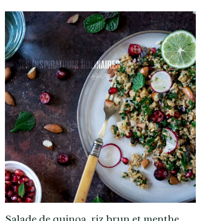
Salade de quinoa, riz brun et menthe