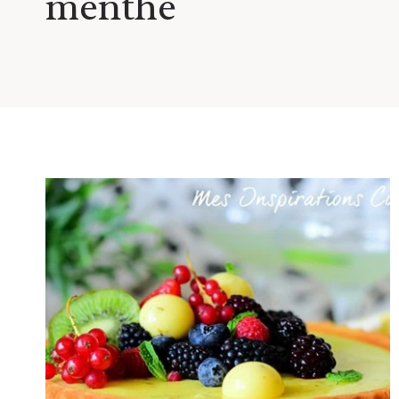
menthe