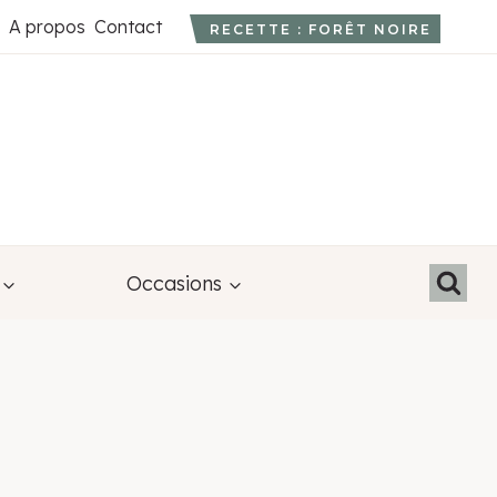
A propos
Contact
RECETTE : FORÊT NOIRE
Occasions