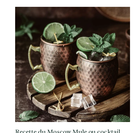
Recette du Moscow Mule ou cocktail