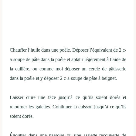
Chauffer l’huile dans une poêle. Déposer l’équivalent de 2 c-
a-soupe de pâte dans la poêle et aplatir légèrement à l’aide de
la cuillère, ou comme moi déposer un cercle de pâtisserie
dans la poêle et y déposer 2 c-a-soupe de pâte à beignet.
Laisser cuire une face jusqu’à ce qu’ils soient dorés et
retourner les galettes. Continuer la cuisson jusqu’à ce qu’ils
soient dorés.
Égoutter dans une passoire ou une assiette recouverte de