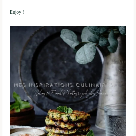
Enjoy !