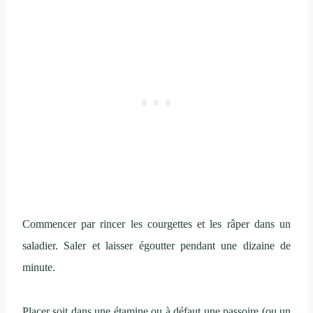
Commencer par rincer les courgettes et les râper dans un
saladier. Saler et laisser égoutter pendant une dizaine de
minute.
Placer soit dans une étamine ou à défaut une passoire (ou un