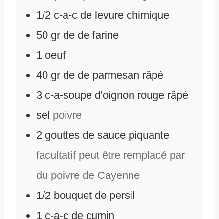
1/2
c-a-c de levure chimique
50
gr
de
de farine
1
oeuf
40
gr
de
de parmesan râpé
3
c-a-soupe d'oignon rouge râpé
sel
poivre
2
gouttes de sauce piquante
facultatif peut être remplacé par
du poivre de Cayenne
1/2
bouquet de persil
1
c-a-c de cumin