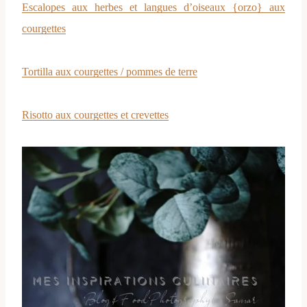
Escalopes aux herbes et langues d’oiseaux {orzo} aux
courgettes
Tortilla aux courgettes / pommes de terre
Risotto aux courgettes et crevettes