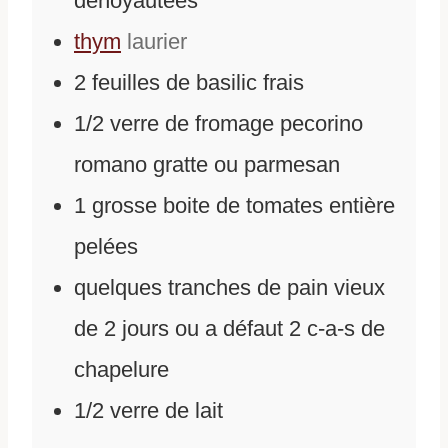
dénoyautées
thym
laurier
2
feuilles de basilic frais
1/2
verre de fromage pecorino
romano gratte ou parmesan
1
grosse boite de tomates entière
pelées
quelques tranches de pain vieux
de 2 jours ou a défaut 2 c-a-s de
chapelure
1/2
verre de lait