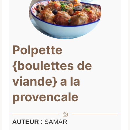
Polpette
{boulettes de
viande} a la
provencale
AUTEUR :
SAMAR