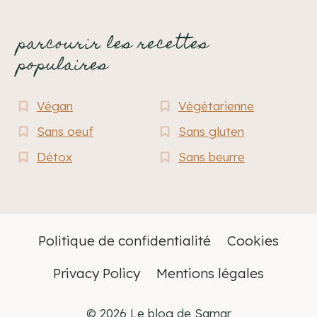
parcourir les recettes
populaires
Végan
Végétarienne
Sans oeuf
Sans gluten
Détox
Sans beurre
Politique de confidentialité
Cookies
Privacy Policy
Mentions légales
© 2026 Le blog de Samar