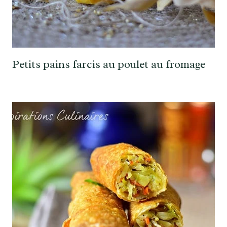
Petits pains farcis au poulet au fromage