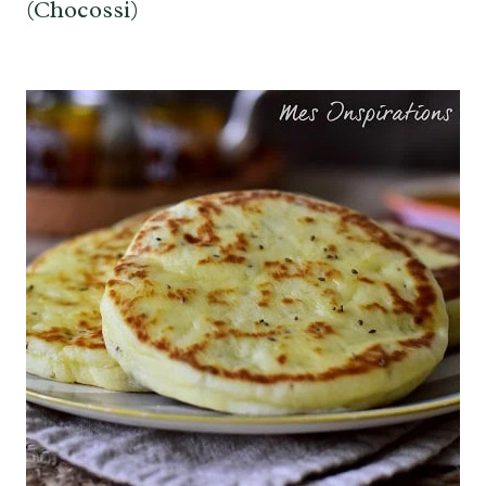
(Chocossi)