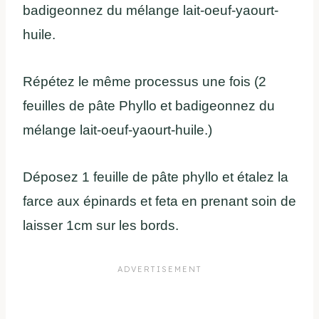
badigeonnez du mélange lait-oeuf-yaourt-
huile.
Répétez le même processus une fois (2
feuilles de pâte Phyllo et badigeonnez du
mélange lait-oeuf-yaourt-huile.)
Déposez 1 feuille de pâte phyllo et étalez la
farce aux épinards et feta en prenant soin de
laisser 1cm sur les bords.