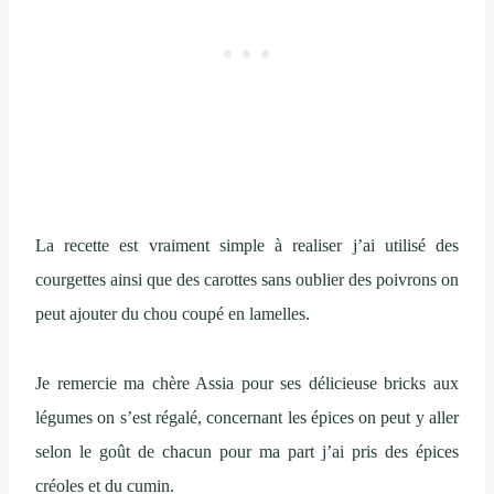
La recette est vraiment simple à realiser j’ai utilisé des
courgettes ainsi que des carottes sans oublier des poivrons on
peut ajouter du chou coupé en lamelles.
Je remercie ma chère Assia pour ses délicieuse bricks aux
légumes on s’est régalé, concernant les épices on peut y aller
selon le goût de chacun pour ma part j’ai pris des épices
créoles et du cumin.