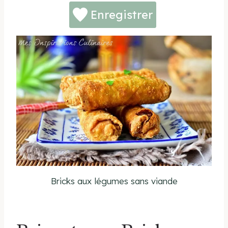
Enregistrer
Bricks aux légumes sans viande