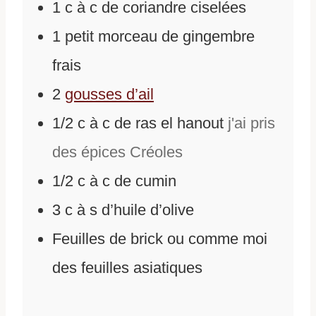
1
c
à c de coriandre ciselées
1
petit morceau de gingembre
frais
2
gousses d’ail
1/2
c
à c de ras el hanout
j'ai pris
des épices Créoles
1/2
c
à c de cumin
3
c
à s d’huile d’olive
Feuilles de brick ou comme moi
des feuilles asiatiques