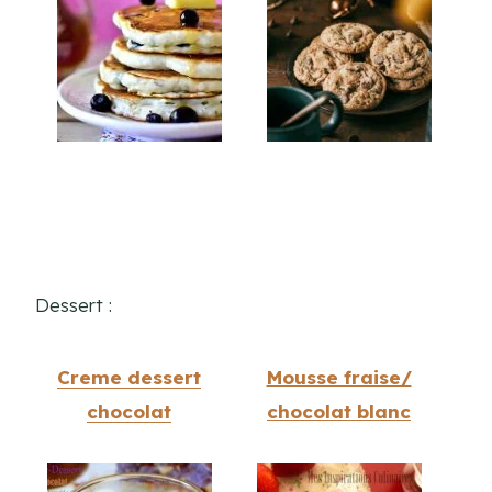
Dessert :
Creme dessert
Mousse fraise/
chocolat
c
hocolat blanc