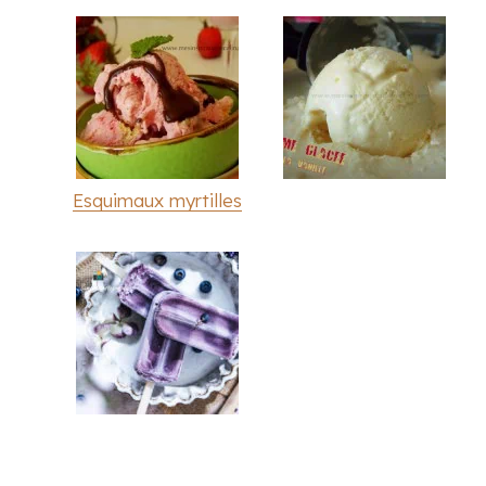
Esquimaux myrtilles