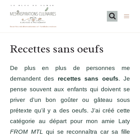
Aller
LE BLOG DE SAMAR
au
contenu
Recettes méditerranéennes et familiales maison
Recettes sans oeufs
De plus en plus de personnes me
demandent des
recettes sans oeufs
. Je
pense souvent aux enfants qui doivent se
priver d’un bon goûter ou gâteau sous
prétexte qu’il y a des oeufs. J’ai créé cette
catégorie au départ pour mon amie Laty
FROM MTL
qui se reconnaîtra car sa fille