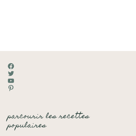
Facebook
Twitter
YouTube
Pinterest
parcourir les recettes
populaires