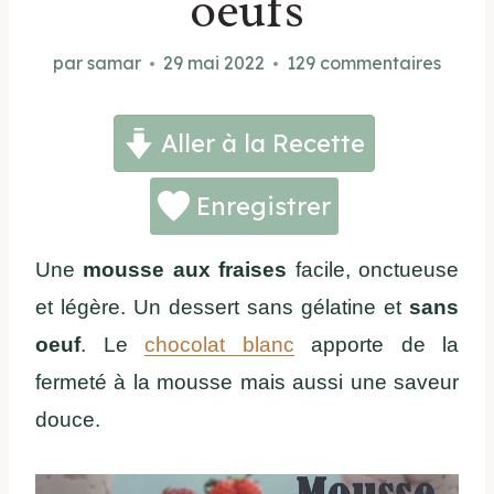
oeufs
par
samar
29 mai 2022
129 commentaires
Aller à la Recette
Enregistrer
Une
mousse
aux fraises
facile, onctueuse
et légère. Un dessert sans gélatine et
sans
oeuf
. Le
chocolat blanc
apporte de la
fermeté à la mousse mais aussi une saveur
douce.