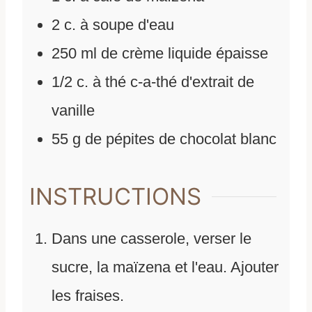
2
c. à soupe
d'
eau
250
ml
de
crème liquide épaisse
1/2
c. à thé
c-a-thé d'extrait de
vanille
55
g
de
pépites de chocolat blanc
INSTRUCTIONS
Dans une casserole, verser le
sucre, la maïzena et l'eau. Ajouter
les fraises.