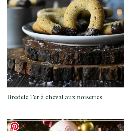
Bredele Fer à cheval aux noisettes