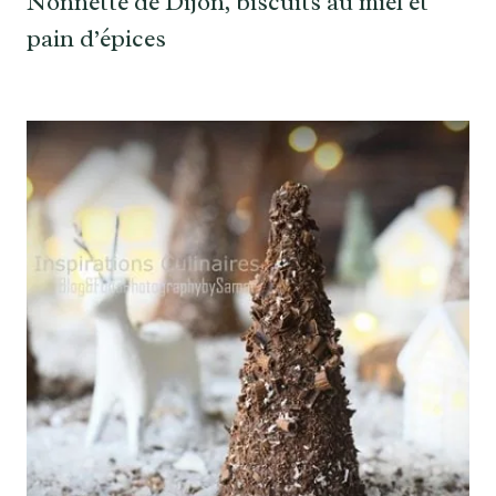
Nonnette de Dijon, biscuits au miel et
pain d’épices