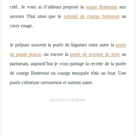
créé. Je vous ai d’ailleurs proposé la
soupe Butternut
aux
saveurs Thaï ainsi que le
velouté de courge butternut
au
curry rouge.
Je prépare souvent la purée de légumes entre autre la
purée
de patate douce
, ou encore la
purée de pomme de terre
au
parmesan, aujourd’hui je vous partage la recette de la purée
de courge Butternut ou courge musquée rôtie au four. Une
purée crémeuse savoureuse et surtout saine.