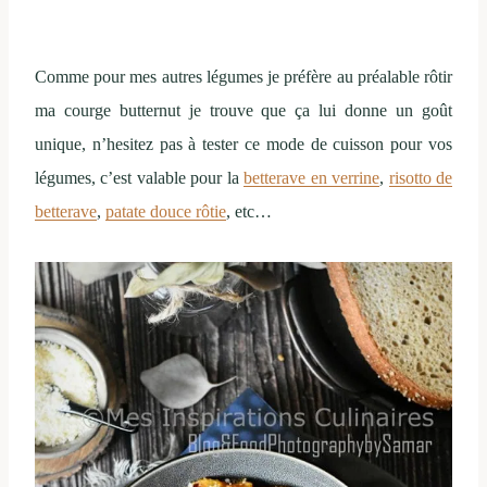
Comme pour mes autres légumes je préfère au préalable rôtir
ma courge butternut je trouve que ça lui donne un goût
unique, n’hesitez pas à tester ce mode de cuisson pour vos
légumes, c’est valable pour la
betterave en verrine
,
risotto de
betterave
,
patate douce rôtie
, etc…