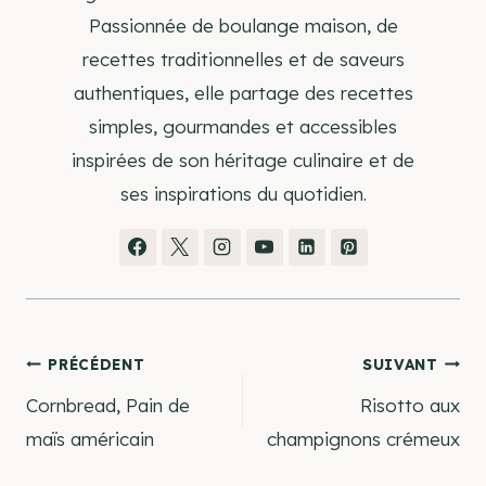
Passionnée de boulange maison, de
recettes traditionnelles et de saveurs
authentiques, elle partage des recettes
simples, gourmandes et accessibles
inspirées de son héritage culinaire et de
ses inspirations du quotidien.
Navigation
PRÉCÉDENT
SUIVANT
Cornbread, Pain de
Risotto aux
de
maïs américain
champignons crémeux