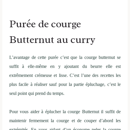
Purée de courge
Butternut au curry
L’avantage de cette purée c’est que la courge butternut se
suffit à elle-même en y ajoutant du beurre elle est
extrêmement crémeuse et lisse. C’est l’une des recettes les
plus facile à réaliser sauf pour la partie épluchage, c’est le
seul point qui prend du temps.
Pour vous aider à éplucher la courge Butternut il suffit de
maintenir fermement la courge et de couper d’abord les
extrémités. En vous aidant d’un économe peler la courge