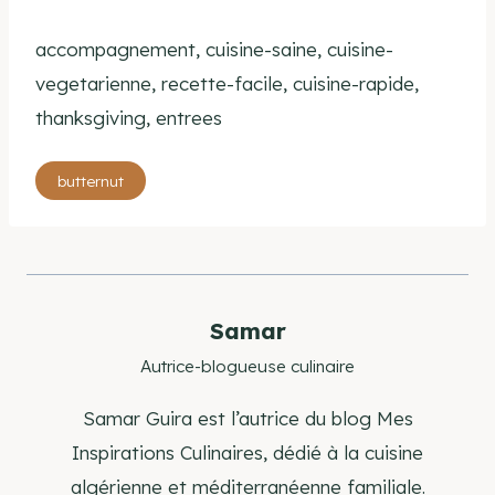
accompagnement, cuisine-saine, cuisine-
vegetarienne, recette-facile, cuisine-rapide,
thanksgiving, entrees
Étiquettes
butternut
de
la
publication :
Samar
Autrice-blogueuse culinaire
Samar Guira est l’autrice du blog Mes
Inspirations Culinaires, dédié à la cuisine
algérienne et méditerranéenne familiale.