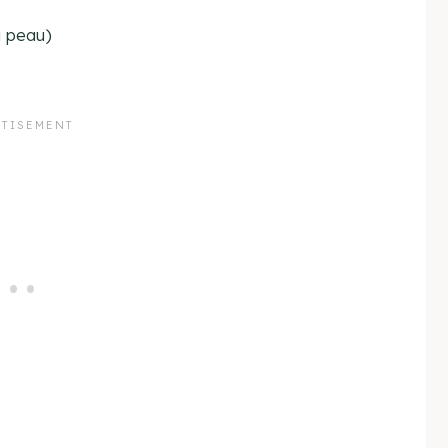
a peau)