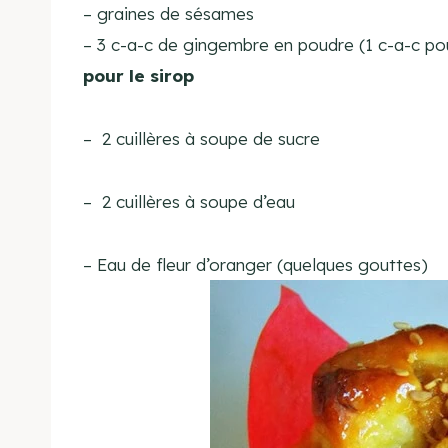
– graines de sésames
– 3
c-a-c de gingembre en
poudre (1 c-a-c po
pour
le sirop
– 2 cuillères à soupe
de sucre
–
2 cuillères à soupe
d’eau
– Eau de fleur d’oranger (quelques gouttes)