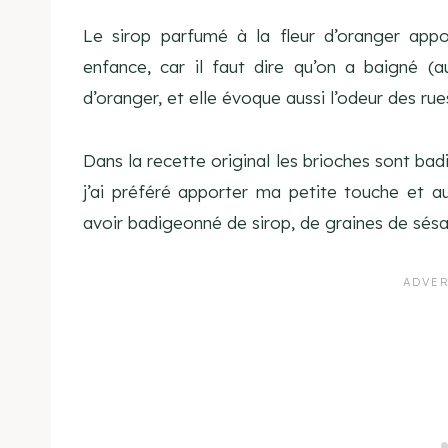
Le sirop parfumé à la fleur d’oranger app
enfance, car il faut dire qu’on a baigné (a
d’oranger, et elle évoque aussi l’odeur des ru
Dans la recette original les brioches sont ba
j’ai préféré apporter ma petite touche et au
avoir badigeonné de sirop, de graines de sésa