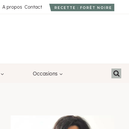
A propos
Contact
RECETTE : FORÊT NOIRE
Occasions