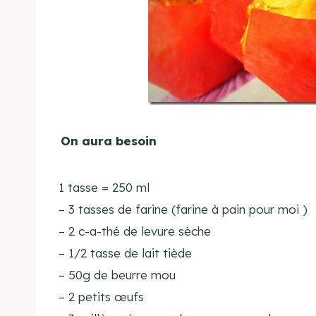
On aura besoin
1 tasse = 250 ml
–
3 tasses de farine
(
farine à pain pour moi )
– 2 c-a-thé
de levure
sèche
– 1/2 tasse
de lait tiède
– 50g de beurre
mou
– 2 petits œufs