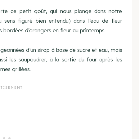
orte ce petit goût, qui nous plonge dans notre
u sens figuré bien entendu) dans l’eau de fleur
es bordées d’orangers en fleur au printemps.
digeonnées d’un sirop à base de sucre et eau, mais
ssi les saupoudrer, à la sortie du four après les
mes grillées.