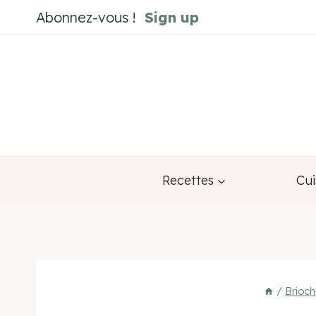
Aller
Abonnez-vous !
Sign up
au
contenu
Recettes
Cui
/
Brioch