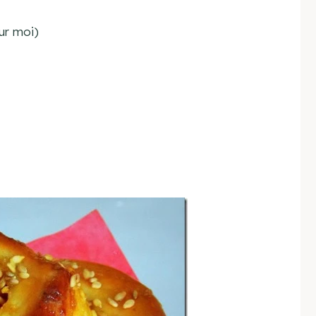
ur moi)