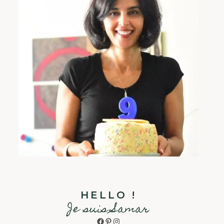
HELLO !
Je suis Samar
Facebook
Pinterest
Instagram