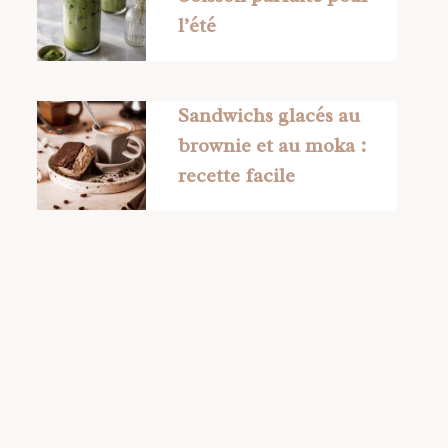
l’été
Sandwichs glacés au
brownie et au moka :
recette facile