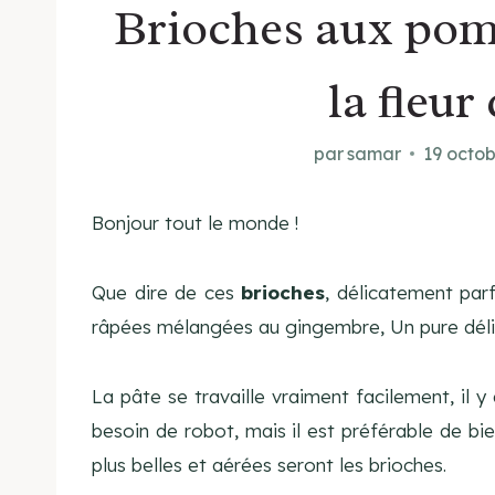
Brioches aux pom
la fleur
par
samar
19 octo
Bonjour tout le monde !
Que dire de ces
brioches
, délicatement par
râpées mélangées au gingembre, Un pure déli
La pâte se travaille vraiment facilement, il y
besoin de robot, mais il est préférable de bien
plus belles et aérées seront les brioches.