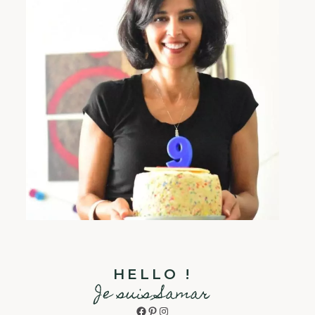
HELLO !
Je suis Samar
Facebook
Pinterest
Instagram