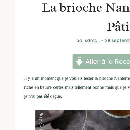
La brioche Nant
Pâti
par
samar
28 septem
Aller à la Rece
Il y a un moment que je voulais tester la brioche Nanterre
riche en beurre certes mais tellement bonne mais que je v
je n’ai pas été déçue.