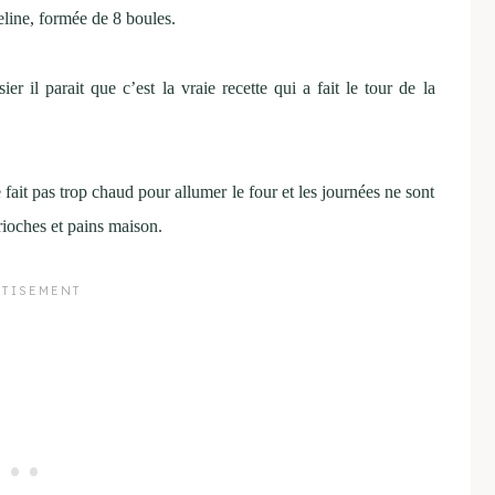
seline, formée de 8 boules.
er il parait que c’est la vraie recette qui a fait le tour de la
 fait pas trop chaud pour allumer le four et les journées ne sont
rioches et pains maison.