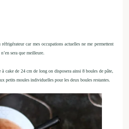
u réfrigérateur car mes occupations actuelles ne me permettent
e n’en sera que meilleure.
 à cake de 24 cm de long on disposera ainsi 8 boules de pâte,
eux petits moules individuelles pour les deux boules restantes.