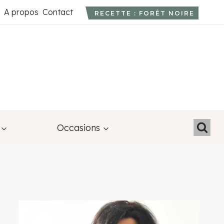
A propos
Contact
RECETTE : FORÊT NOIRE
Occasions