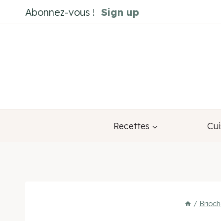
Aller
Abonnez-vous !
Sign up
au
contenu
Recettes
Cui
/
Brioch