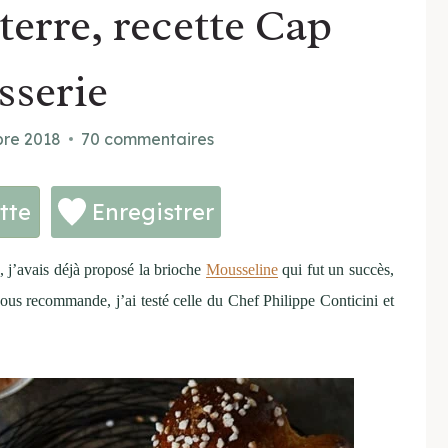
erre, recette Cap
sserie
bre 2018
70 commentaires
tte
Enregistrer
, j’avais déjà proposé la brioche
Mousseline
qui fut un succès,
ous recommande, j’ai testé celle du Chef Philippe Conticini et