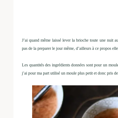
J’ai quand même laissé lever la brioche toute une nuit a
pas de la preparer le jour même, d’ailleurs à ce propos ell
Les quantités des ingrédients données sont pour un moule
j’ai pour ma part utilisé un moule plus petit et donc pris d