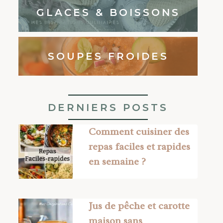
GLACES & BOISSONS
SOUPES FROIDES
DERNIERS POSTS
Comment cuisiner des
repas faciles et rapides
en semaine ?
Jus de pêche et carotte
maison sans