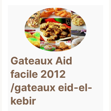
Gateaux Aid
facile 2012
/gateaux eid-el-
kebir