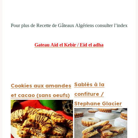
Pour plus de Recette de Gâteaux Algériens consulter l’index
Gateau Aid el Kebir / Eid el adha
Sablés à la
Cookies aux amandes
confiture /
et cacao (sans oeufs)
Stephane Glacier