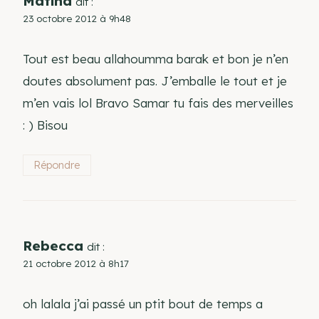
Matina
dit :
23 octobre 2012 à 9h48
Tout est beau allahoumma barak et bon je n’en
doutes absolument pas. J’emballe le tout et je
m’en vais lol Bravo Samar tu fais des merveilles
: ) Bisou
Répondre
Rebecca
dit :
21 octobre 2012 à 8h17
oh lalala j’ai passé un ptit bout de temps a