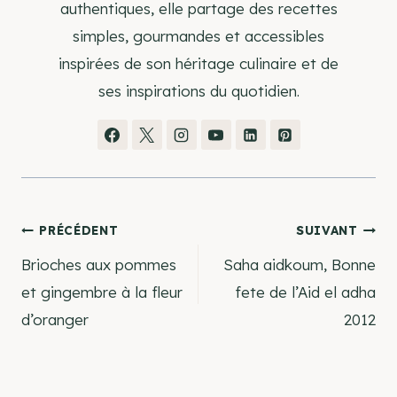
authentiques, elle partage des recettes
simples, gourmandes et accessibles
inspirées de son héritage culinaire et de
ses inspirations du quotidien.
Navigation
PRÉCÉDENT
SUIVANT
Brioches aux pommes
Saha aidkoum, Bonne
de
et gingembre à la fleur
fete de l’Aid el adha
d’oranger
2012
l’article