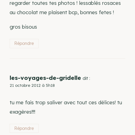
regarder toutes tes photos ! lessablés rosaces
au chocolat me plaisent bcp, bonnes fetes !
gros bisous
Répondre
les-voyages-de-gridelle
dit :
21 octobre 2012 à 5h18
tu me fais trop saliver avec tout ces délices! tu
exagères!!!!
Répondre