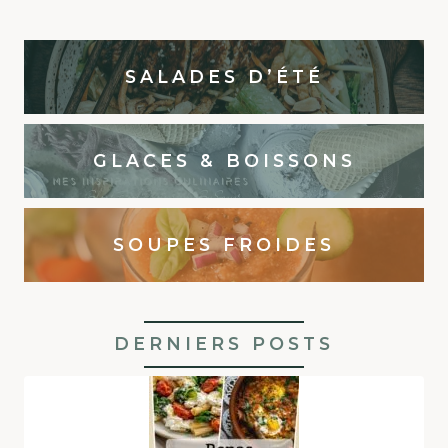
SALADES D’ÉTÉ
GLACES & BOISSONS
SOUPES FROIDES
DERNIERS POSTS