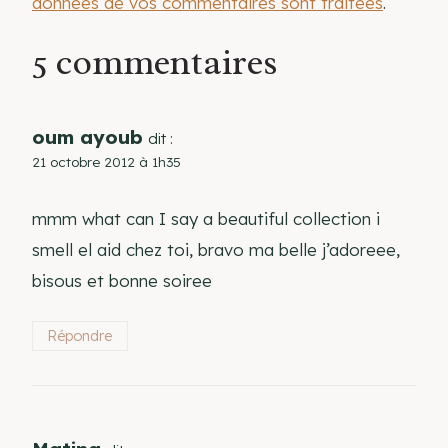
données de vos commentaires sont traitées
.
5 commentaires
oum ayoub
dit :
21 octobre 2012 à 1h35
mmm what can I say a beautiful collection i
smell el aid chez toi, bravo ma belle j’adoreee,
bisous et bonne soiree
Répondre