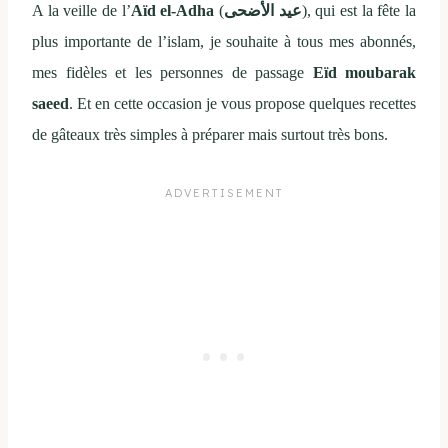
A la veille de l’
Aïd
el-Adha
)
عيد الأضحى
(
, qui est la fête la
plus importante de l’islam, je souhaite à tous mes abonnés,
mes fidèles et les personnes de passage
Eïd moubarak
saeed
. Et en cette occasion je vous propose quelques recettes
de gâteaux très simples à préparer mais surtout très bons.