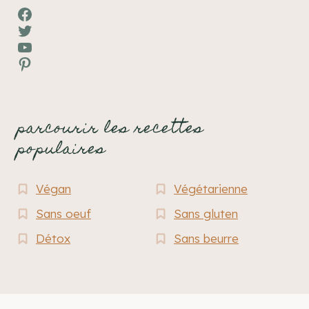
Facebook
Twitter
YouTube
Pinterest
parcourir les recettes
populaires
Végan
Végétarienne
Sans oeuf
Sans gluten
Détox
Sans beurre