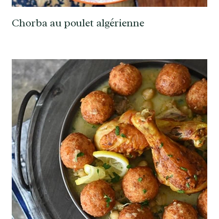
Chorba au poulet algérienne