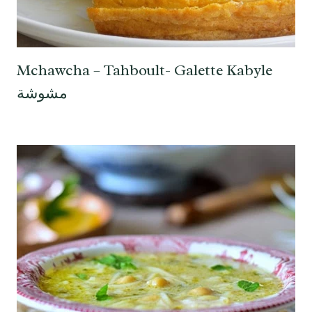
Mchawcha – Tahboult- Galette Kabyle
مشوشة