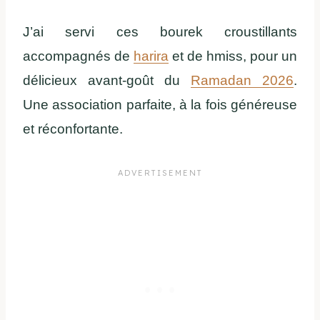
J’ai servi ces bourek croustillants
accompagnés de
harira
et de hmiss, pour un
délicieux avant-goût du
Ramadan 2026
.
Une association parfaite, à la fois généreuse
et réconfortante.