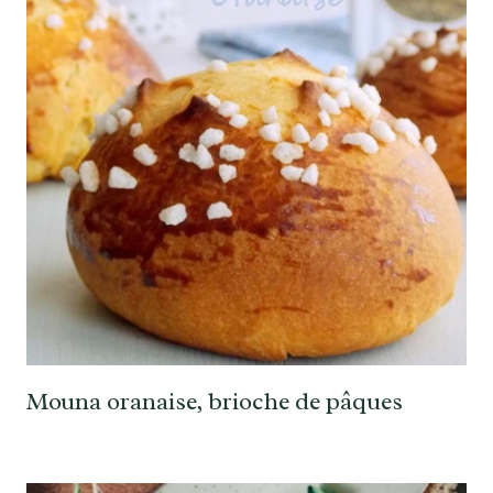
Mouna oranaise, brioche de pâques