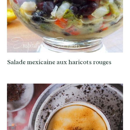
Salade mexicaine aux haricots rouges