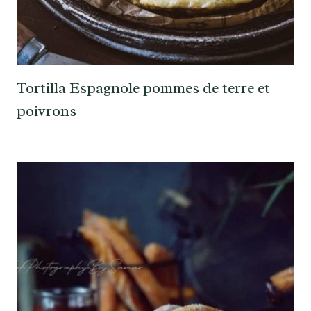
Tortilla Espagnole pommes de terre et
poivrons