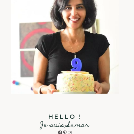
HELLO !
Je suis Samar
Facebook
Pinterest
Instagram