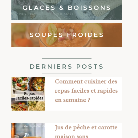
GLACES & BOISSONS
SOUPES FROIDES
DERNIERS POSTS
Comment cuisiner des
repas faciles et rapides
en semaine ?
Jus de pêche et carotte
maison sans