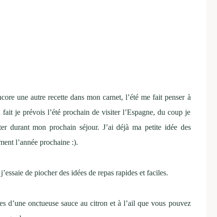
ncore une autre recette dans mon carnet, l’été me fait penser à
u fait je prévois l’été prochain de visiter l’Espagne, du coup je
iter durant mon prochain séjour. J’ai déjà ma petite idée des
ment l’année prochaine :).
 j’essaie de piocher des idées de repas rapides et faciles.
mées d’une onctueuse sauce au citron et à l’ail que vous pouvez