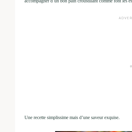
accompagner d’un bon pain croustillant comme font les e
Une recette simplissime mais d’une saveur exquise.