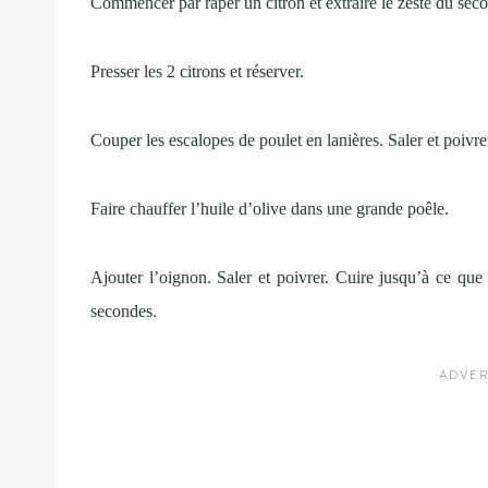
Commencer par râper un citron et extraire le zeste du seco
Presser les 2 citrons et réserver.
Couper les escalopes de poulet en lanières. Saler et poivre
Faire chauffer l’huile d’olive dans une grande poêle.
Ajouter l’oignon. Saler et poivrer. Cuire jusqu’à ce que 
secondes.