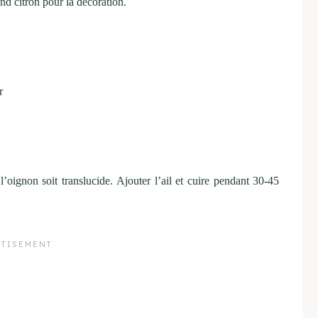
nd citron pour la décoration.
r
l’oignon soit translucide. Ajouter l’ail et cuire pendant 30-45