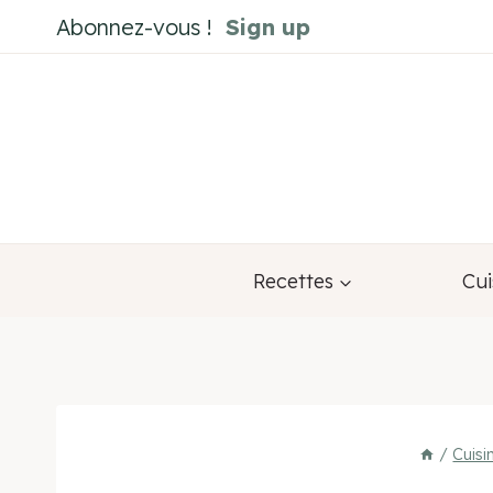
Aller
Abonnez-vous !
Sign up
au
contenu
Recettes
Cui
/
Cuisi