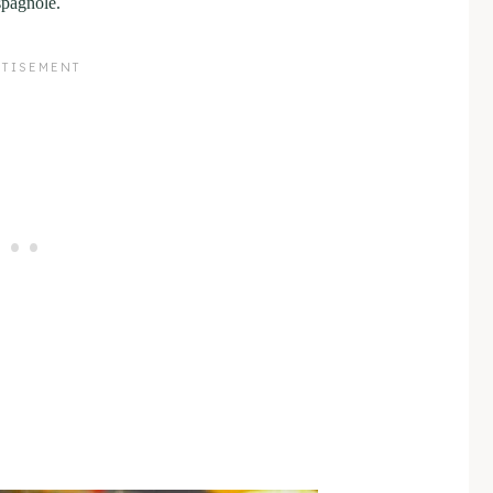
spagnole.