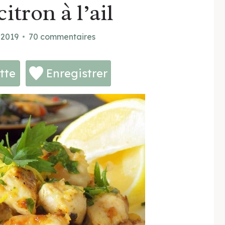
itron à l’ail
 2019
70 commentaires
tte
Enregistrer