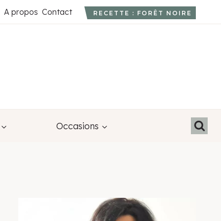
A propos
Contact
RECETTE : FORÊT NOIRE
Occasions