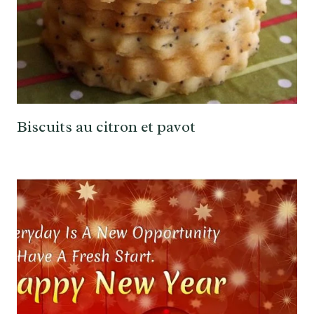
Biscuits au citron et pavot