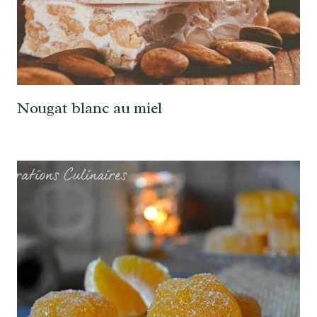
Nougat blanc au miel