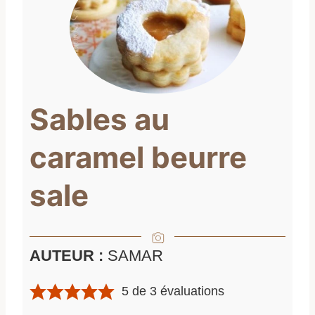
Sables au
caramel beurre
sale
AUTEUR :
SAMAR
5
de
3
évaluations