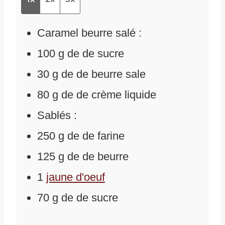
Caramel beurre salé :
100
g
de
de sucre
30
g
de
de beurre sale
80
g
de
de crème liquide
Sablés :
250
g
de
de farine
125
g
de
de beurre
1
jaune d'oeuf
70
g
de
de sucre