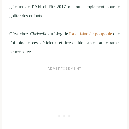
gâteaux de l’Aid el Fitr 2017 ou tout simplement pour le
goûter des enfants.
C’est chez
Christelle
du blog de
La cuisine de poupoule
que
j’ai pioché ces délicieux et irrésistible sablés au caramel
beurre salée.