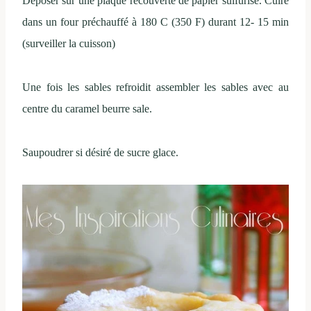
Déposer sur une plaque recouverte de papier sulfurisé. Cuire
dans un four préchauffé à 180 C (350 F) durant 12- 15 min
(surveiller la cuisson)
Une fois les sables refroidit assembler les sables avec au
centre du caramel beurre sale.
Saupoudrer si désiré de sucre glace.