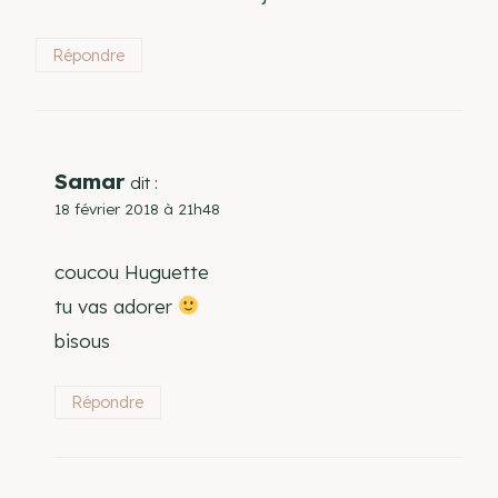
Répondre
Samar
dit :
18 février 2018 à 21h48
coucou Huguette
tu vas adorer
bisous
Répondre