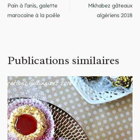
Pain à l’anis, galette
Mkhabez gâteaux
de
marocaine à la poêle
algériens 2018
l’article
Publications similaires